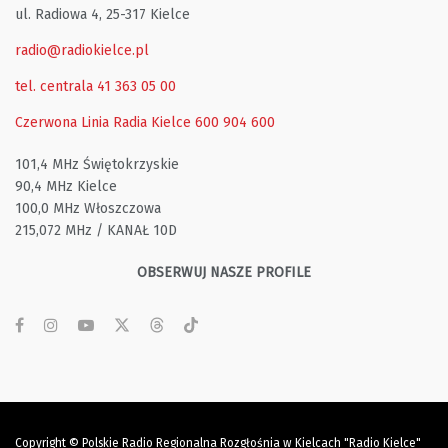
ul. Radiowa 4, 25-317 Kielce
radio@radiokielce.pl
tel. centrala 41 363 05 00
Czerwona Linia Radia Kielce
600 904 600
101,4 MHz Świętokrzyskie
90,4 MHz Kielce
100,0 MHz Włoszczowa
215,072 MHz / KANAŁ 10D
OBSERWUJ NASZE PROFILE
Copyright © Polskie Radio Regionalna Rozgłośnia w Kielcach "Radio Kielce"