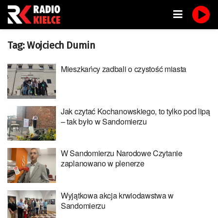
Tag:
Wojciech Dumin
Mieszkańcy zadbali o czystość miasta
Jak czytać Kochanowskiego, to tylko pod lipą
– tak było w Sandomierzu
W Sandomierzu Narodowe Czytanie
zaplanowano w plenerze
Wyjątkowa akcja krwiodawstwa w
Sandomierzu