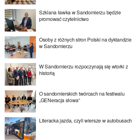
Szklana ławka w Sandomierzu będzie
promować czytelnictwo
Osoby z różnych stron Polski na dyktandzie
w Sandomierzu
W Sandomierzu rozpoczynają się wtorki z
historią
O sandomierskich twórcach na festiwalu
„GENeracja słowa”
Literacka jazda, czyli wiersze w autobusach