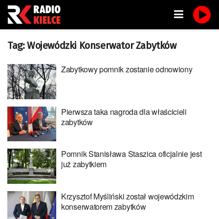
Tag:
Wojewódzki Konserwator Zabytków
Zabytkowy pomnik zostanie odnowiony
Pierwsza taka nagroda dla właścicieli
zabytków
Pomnik Stanisława Staszica oficjalnie jest
już zabytkiem
Krzysztof Myśliński został wojewódzkim
konserwatorem zabytków