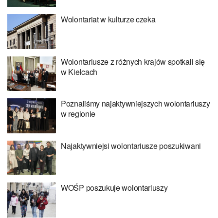
Wolontariat w kulturze czeka
Wolontariusze z różnych krajów spotkali się
w Kielcach
Poznaliśmy najaktywniejszych wolontariuszy
w regionie
Najaktywniejsi wolontariusze poszukiwani
WOŚP poszukuje wolontariuszy