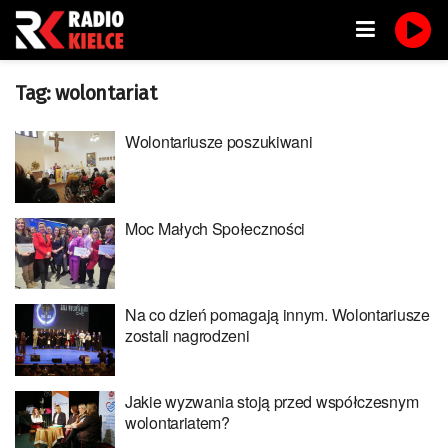
Tag:
wolontariat
Wolontariusze poszukiwani
Moc Małych Społeczności
Na co dzień pomagają innym. Wolontariusze
zostali nagrodzeni
Jakie wyzwania stoją przed współczesnym
wolontariatem?