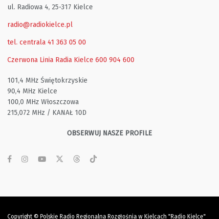
ul. Radiowa 4, 25-317 Kielce
radio@radiokielce.pl
tel. centrala 41 363 05 00
Czerwona Linia Radia Kielce
600 904 600
101,4 MHz Świętokrzyskie
90,4 MHz Kielce
100,0 MHz Włoszczowa
215,072 MHz / KANAŁ 10D
OBSERWUJ NASZE PROFILE
Copyright © Polskie Radio Regionalna Rozgłośnia w Kielcach "Radio Kielce"