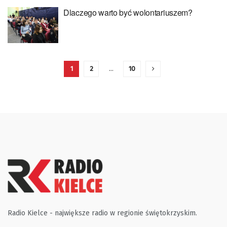
Dlaczego warto być wolontariuszem?
1
2
…
10
Radio Kielce - największe radio w regionie świętokrzyskim.