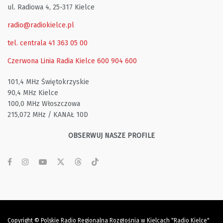
ul. Radiowa 4, 25-317 Kielce
radio@radiokielce.pl
tel. centrala 41 363 05 00
Czerwona Linia Radia Kielce
600 904 600
101,4 MHz Świętokrzyskie
90,4 MHz Kielce
100,0 MHz Włoszczowa
215,072 MHz / KANAŁ 10D
OBSERWUJ NASZE PROFILE
Copyright © Polskie Radio Regionalna Rozgłośnia w Kielcach "Radio Kielce"