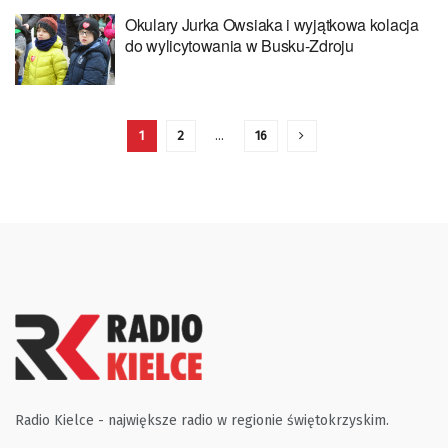
Okulary Jurka Owsiaka i wyjątkowa kolacja
do wylicytowania w Busku-Zdroju
1
2
…
16
Radio Kielce - największe radio w regionie świętokrzyskim.