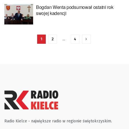
Bogdan Wenta podsumował ostatni rok
swojej kadencji
1
2
…
4
Radio Kielce - największe radio w regionie świętokrzyskim.