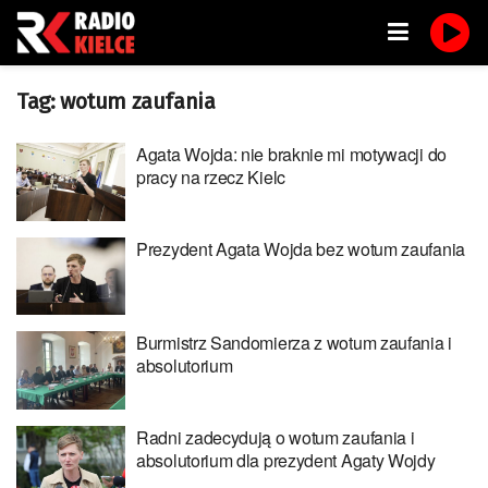
Tag:
wotum zaufania
Agata Wojda: nie braknie mi motywacji do
pracy na rzecz Kielc
Prezydent Agata Wojda bez wotum zaufania
Burmistrz Sandomierza z wotum zaufania i
absolutorium
Radni zadecydują o wotum zaufania i
absolutorium dla prezydent Agaty Wojdy