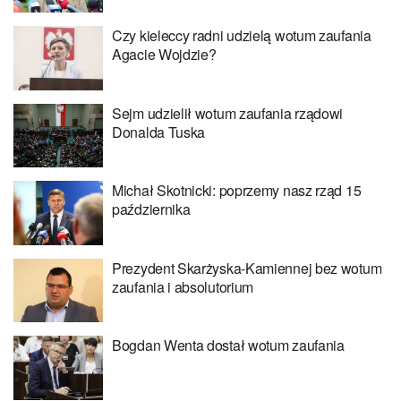
Czy kieleccy radni udzielą wotum zaufania
Agacie Wojdzie?
Sejm udzielił wotum zaufania rządowi
Donalda Tuska
Michał Skotnicki: poprzemy nasz rząd 15
października
Prezydent Skarżyska-Kamiennej bez wotum
zaufania i absolutorium
Bogdan Wenta dostał wotum zaufania