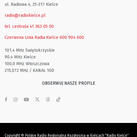
ul. Radiowa 4, 25-317 Kielce
radio@radiokielce.pl
tel. centrala 41 363 05 00
Czerwona Linia Radia Kielce
600 904 600
101,4 MHz Świętokrzyskie
90,4 MHz Kielce
100,0 MHz Włoszczowa
215,072 MHz / KANAŁ 10D
OBSERWUJ NASZE PROFILE
Copyright © Polskie Radio Regionalna Rozgłośnia w Kielcach "Radio Kielce"