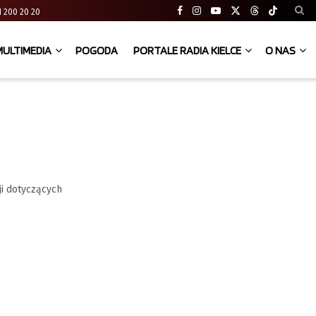
 41 200 20 20
MULTIMEDIA
POGODA
PORTALE RADIA KIELCE
O NAS
ji dotyczących