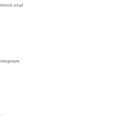
Kielecki urząd
rzetargowym,