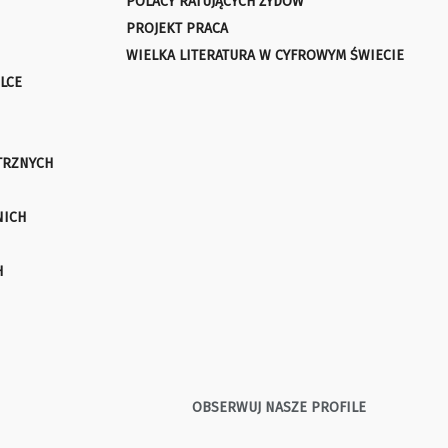
POLACY RATUJĄCYCH ŻYDÓW
PROJEKT PRACA
WIELKA LITERATURA W CYFROWYM ŚWIECIE
LCE
TRZNYCH
NICH
H
OBSERWUJ NASZE PROFILE