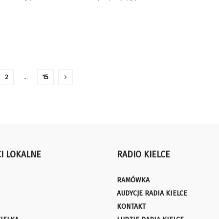
2
…
15
I LOKALNE
RADIO KIELCE
RAMÓWKA
AUDYCJE RADIA KIELCE
KONTAKT