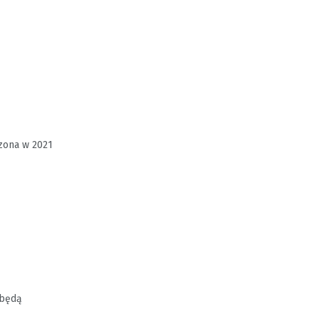
szona w 2021
 będą