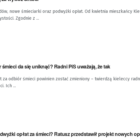
ów, nowe śmieciarki oraz podwyżki opłat. Od kwietnia mieszkańcy Kie
stości. Zgodnie z ...
śmieci da się uniknąć? Radni PiS uważają, że tak
 za odbiór śmieci powinien zostać zmieniony – twierdzą kieleccy radn
. Ich ...
dwyżki opłat za śmieci? Ratusz przedstawił projekt nowych op