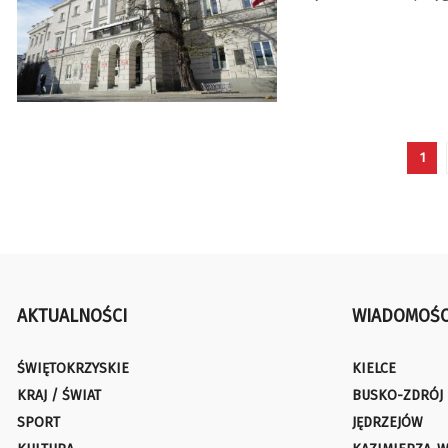
1
AKTUALNOŚCI
WIADOMOŚC
ŚWIĘTOKRZYSKIE
KIELCE
KRAJ / ŚWIAT
BUSKO-ZDRÓJ
SPORT
JĘDRZEJÓW