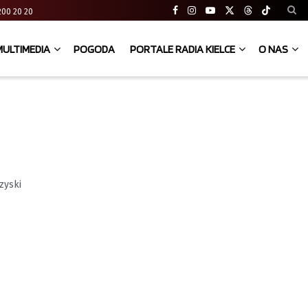
41 200 20 20
MULTIMEDIA
POGODA
PORTALE RADIA KIELCE
O NAS
zyski