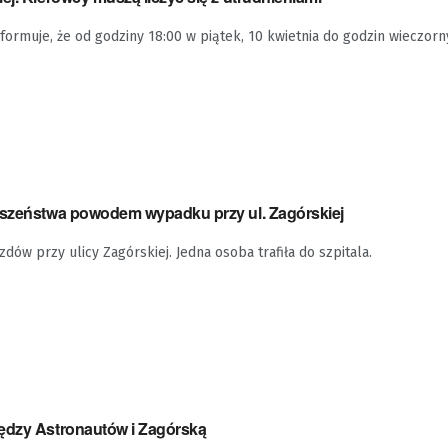
nformuje, że od godziny 18:00 w piątek, 10 kwietnia do godzin wieczorn
wszeństwa powodem wypadku przy ul. Zagórskiej
dów przy ulicy Zagórskiej. Jedna osoba trafiła do szpitala.
ędzy Astronautów i Zagórską