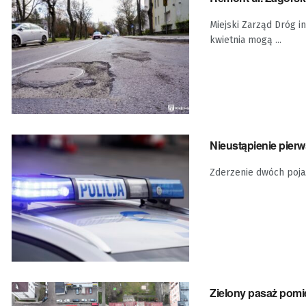
Miejski Zarząd Dróg i
kwietnia mogą ...
Nieustąpienie pier
Zderzenie dwóch pojaz
Zielony pasaż pomi