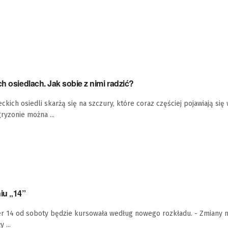
ch osiedlach. Jak sobie z nimi radzić?
ckich osiedli skarżą się na szczury, które coraz częściej pojawiają się
ryzonie można ...
iu „14”
r 14 od soboty będzie kursowała według nowego rozkładu. - Zmiany na
 ...