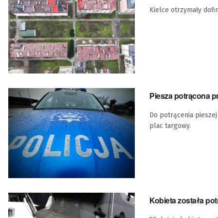
Kielce otrzymały dofi
Piesza potrącona p
Do potrącenia pieszej 
plac targowy.
Kobieta została pot