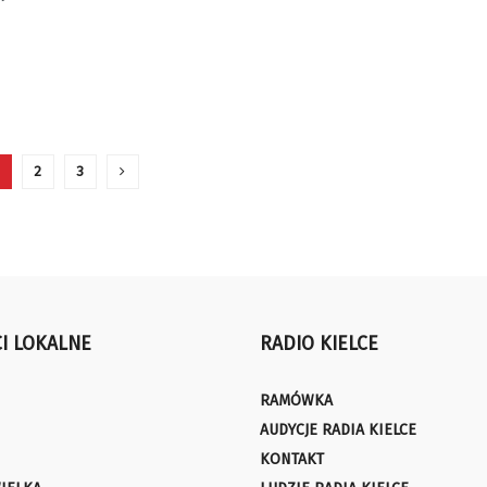
2
3
I LOKALNE
RADIO KIELCE
RAMÓWKA
AUDYCJE RADIA KIELCE
KONTAKT