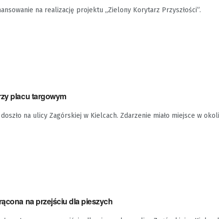
nansowanie na realizację projektu „Zielony Korytarz Przyszłości”.
rzy placu targowym
doszło na ulicy Zagórskiej w Kielcach. Zdarzenie miało miejsce w okoli
rącona na przejściu dla pieszych