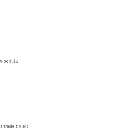
 w pobliżu
 trasie z Kielc