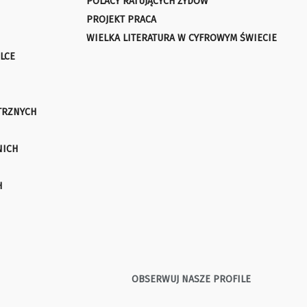
POLACY RATUJĄCYCH ŻYDÓW
PROJEKT PRACA
WIELKA LITERATURA W CYFROWYM ŚWIECIE
LCE
TRZNYCH
NICH
H
OBSERWUJ NASZE PROFILE