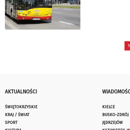
1
AKTUALNOŚCI
WIADOMOŚC
ŚWIĘTOKRZYSKIE
KIELCE
KRAJ / ŚWIAT
BUSKO-ZDRÓJ
SPORT
JĘDRZEJÓW