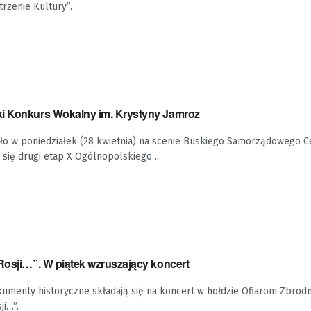
trzenie Kultury”.
i Konkurs Wokalny im. Krystyny Jamroz
ło w poniedziałek (28 kwietnia) na scenie Buskiego Samorządowego 
 się drugi etap X Ogólnopolskiego ...
Rosji…”. W piątek wzruszający koncert
kumenty historyczne składają się na koncert w hołdzie Ofiarom Zbrodn
ji…”.