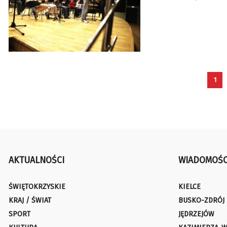
1
AKTUALNOŚCI
WIADOMOŚC
ŚWIĘTOKRZYSKIE
KIELCE
KRAJ / ŚWIAT
BUSKO-ZDRÓJ
SPORT
JĘDRZEJÓW