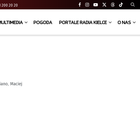
 41 200 20 20
MULTIMEDIA
POGODA
PORTALE RADIA KIELCE
O NAS
ano, Maciej