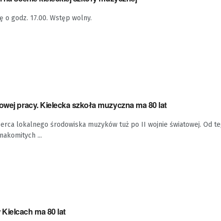
ę o godz. 17.00. Wstęp wolny.
owej pracy. Kielecka szkoła muzyczna ma 80 lat
erca lokalnego środowiska muzyków tuż po II wojnie światowej. Od te
nakomitych ...
Kielcach ma 80 lat