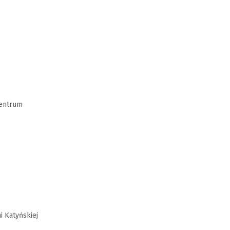
Centrum
i Katyńskiej