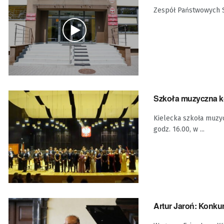
Zespół Państwowych Sz
Szkoła muzyczna ko
Kielecka szkoła muzycz
godz. 16.00, w ...
Artur Jaroń: Konkur