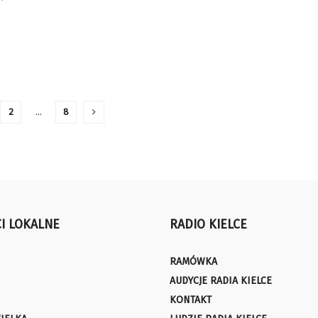
2
…
8
I LOKALNE
RADIO KIELCE
RAMÓWKA
AUDYCJE RADIA KIELCE
KONTAKT