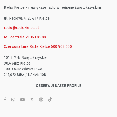
Radio Kielce - największe radio w regionie świętokrzyskim.
ul. Radiowa 4, 25-317 Kielce
radio@radiokielce.pl
tel. centrala 41 363 05 00
Czerwona Linia Radia Kielce
600 904 600
101,4 MHz Świętokrzyskie
90,4 MHz Kielce
100,0 MHz Włoszczowa
215,072 MHz / KANAŁ 10D
OBSERWUJ NASZE PROFILE