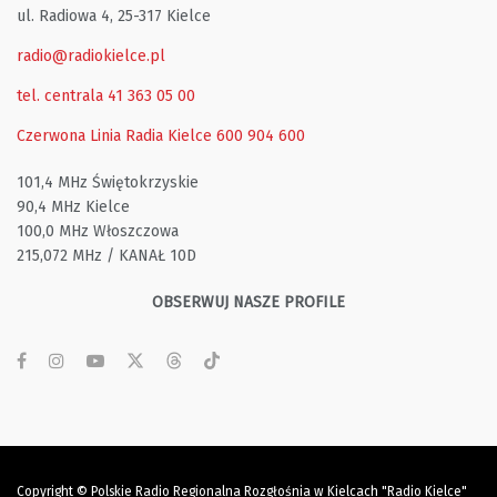
ul. Radiowa 4, 25-317 Kielce
radio@radiokielce.pl
tel. centrala 41 363 05 00
Czerwona Linia Radia Kielce
600 904 600
101,4 MHz Świętokrzyskie
90,4 MHz Kielce
100,0 MHz Włoszczowa
215,072 MHz / KANAŁ 10D
OBSERWUJ NASZE PROFILE
Copyright © Polskie Radio Regionalna Rozgłośnia w Kielcach "Radio Kielce"