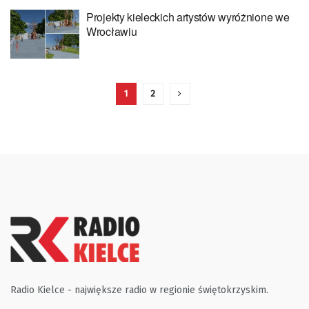
Projekty kieleckich artystów wyróżnione we
Wrocławiu
1
2
Radio Kielce - największe radio w regionie świętokrzyskim.