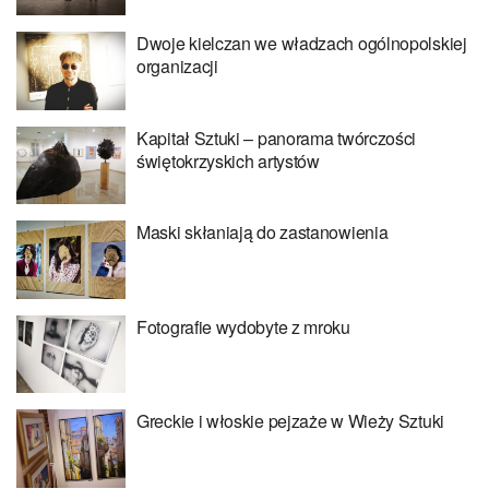
Dwoje kielczan we władzach ogólnopolskiej
organizacji
Kapitał Sztuki – panorama twórczości
świętokrzyskich artystów
Maski skłaniają do zastanowienia
Fotografie wydobyte z mroku
Greckie i włoskie pejzaże w Wieży Sztuki