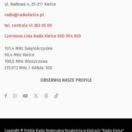
ul. Radiowa 4, 25-317 Kielce
radio@radiokielce.pl
tel. centrala 41 363 05 00
Czerwona Linia Radia Kielce
600 904 600
101,4 MHz Świętokrzyskie
90,4 MHz Kielce
100,0 MHz Włoszczowa
215,072 MHz / KANAŁ 10D
OBSERWUJ NASZE PROFILE
Copyright © Polskie Radio Regionalna Rozgłośnia w Kielcach "Radio Kielce"