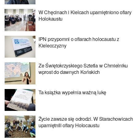
W Chęcinach i Kielcach upamiętniono ofiary
Holokaustu
IPN przypomni o ofiarach holocaustu z
Kielecczyzny
Ze Świętokrzyskiego Sztetla w Chmielniku
wprost do dawnych Końskich
Ta książka wypełnia ważną lukę
Życie zawsze się odrodzi. W Starachowicach
upamiętnili ofiary Holocaustu