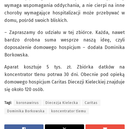
wymaga wspomagania oddychania, a nie cierpi na inne
choroby wymagające hospitalizacji może przebywać w
domu, pośród swoich bliskich.
– Zapraszamy do udziału w tej zbiórce. Każda, nawet
bardzo drobna suma wesprze naszą ideę, czyli
doposażenie domowego hospicjum – dodała Dominika
Borkowska.
Aparat kosztuje 5 tys. zł. Zbiórka datków na
koncentrator tlenu potrwa 30 dni. Obecnie pod opieką
domowego hospicjum Caritas Diecezji Kieleckiej znajduje
się około 120 osób.
Tagi:
koronawirus
Diecezja Kielecka
Caritas
Dominika Borkowska
koncentrator tlemu