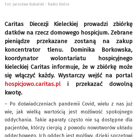
Fot. Jarosław Kubalski - Radio Kielce
Caritas Diecezji Kieleckiej prowadzi zbiórkę
datków na rzecz domowego hospicjum. Zebrane
pieniądze przekazane zostaną na zakup
koncentrator tlenu. Dominika Borkowska,
koordynator wolontariatu hospicyjnego
kieleckiej Caritas informuje, że w zbiórkę może
się włączyć każdy. Wystarczy wejść na portal
hospicjowo.caritas.pl
i przekazać dowolną
kwotę.
– Po doświadczeniach pandemii Covid, wielu z nas już
wie, jak wielką wartością jest możliwość spokojnego
oddychania. Takie aparaty często nie są dostępne dla
pacjentów, którzy cierpią z powodu nowotworów układu
oddechowego. Ich oddech jest możliwy, dzięki sprzętowi