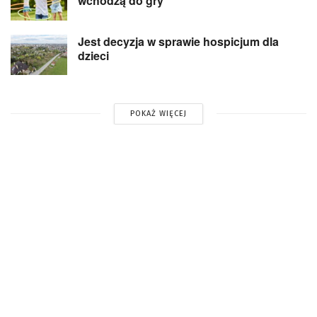
wchodzą do gry”
Jest decyzja w sprawie hospicjum dla
dzieci
POKAŻ WIĘCEJ