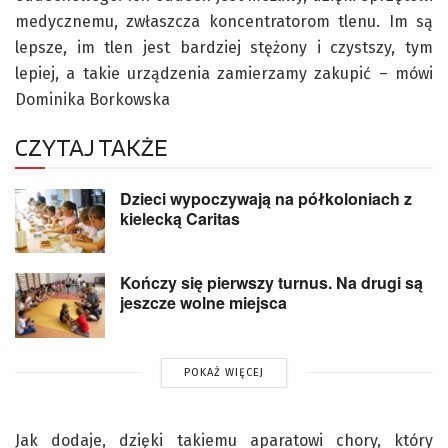
medycznemu, zwłaszcza koncentratorom tlenu. Im są
lepsze, im tlen jest bardziej stężony i czystszy, tym
lepiej, a takie urządzenia zamierzamy zakupić – mówi
Dominika Borkowska
CZYTAJ TAKŻE
Dzieci wypoczywają na półkoloniach z
kielecką Caritas
Kończy się pierwszy turnus. Na drugi są
jeszcze wolne miejsca
POKAŻ WIĘCEJ
Jak dodaje, dzięki takiemu aparatowi chory, który