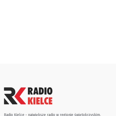
Radio Kielce - największe radio w regionie świętokrzyskim.