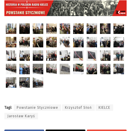
Tagi:
Powstanie Styczniowe
Krzysztof Słoń
KIELCE
Jarosław Karyś