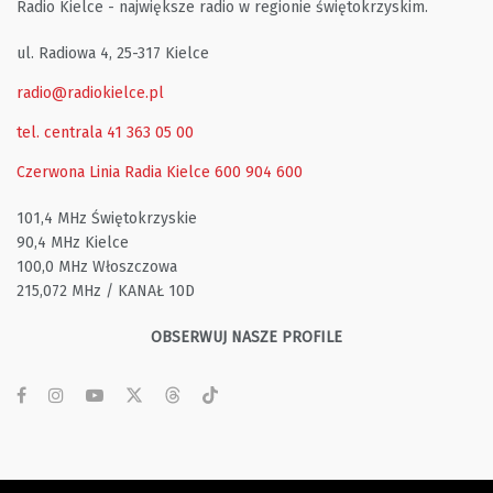
Radio Kielce - największe radio w regionie świętokrzyskim.
ul. Radiowa 4, 25-317 Kielce
radio@radiokielce.pl
tel. centrala 41 363 05 00
Czerwona Linia Radia Kielce
600 904 600
101,4 MHz Świętokrzyskie
90,4 MHz Kielce
100,0 MHz Włoszczowa
215,072 MHz / KANAŁ 10D
OBSERWUJ NASZE PROFILE