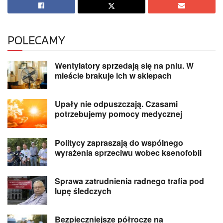
POLECAMY
Wentylatory sprzedają się na pniu. W
mieście brakuje ich w sklepach
Upały nie odpuszczają. Czasami
potrzebujemy pomocy medycznej
Politycy zapraszają do wspólnego
wyrażenia sprzeciwu wobec ksenofobii
Sprawa zatrudnienia radnego trafia pod
lupę śledczych
Bezpieczniejsze półrocze na