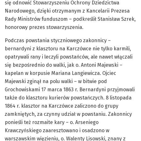
się odnowić Stowarzyszeniu Ochrony Dziedzictwa
Narodowego, dzięki otrzymanym z Kancelarii Prezesa
Rady Ministrów funduszom – podkreślił Stanisław Szrek,
honorowy prezes stowarzyszenia.
Podczas powstania styczniowego zakonnicy –
bernardyni z klasztoru na Karczówce nie tylko karmili,
opatrywali rany i leczyli powstańców, ale nawet włączali
się bezpośrednio do walki, jak o. Antoni Majewski –
kapelan w korpusie Mariana Langiewicza. Ojciec
Majewski zginął na polu walki – w bitwie pod
Grochowiskami 17 marca 1863 r. Bernardyni przyjmowali
także do klasztoru kurierów powstańczych. 8 listopada
1864 r. klasztor na Karczówce zaliczono do grupy
zamkniętych, za czynny udział w powstaniu. Zakonnicy
ponieśli też rozmaite kary – o. Arseniego
Krawczyńskiego zaaresztowano i osadzono w
warszawskim więzieniu, o. Walenty Lisowski, znany z