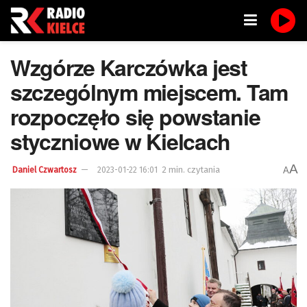
Wzgórze Karczówka jest
szczególnym miejscem. Tam
rozpoczęło się powstanie
styczniowe w Kielcach
A
2 min. czytania
A
Daniel Czwartosz
2023-01-22 16:01