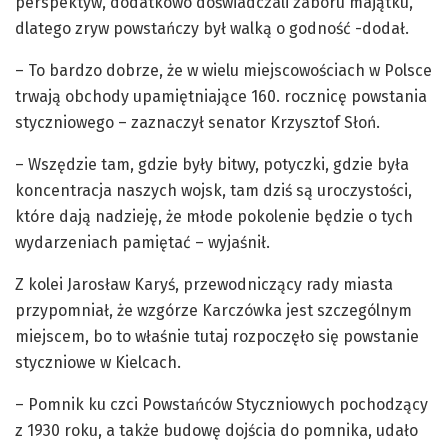
perspektyw, dodatkowo doświadczali zaboru majątku,
dlatego zryw powstańczy był walką o godność -dodał.
– To bardzo dobrze, że w wielu miejscowościach w Polsce
trwają obchody upamiętniające 160. rocznicę powstania
styczniowego – zaznaczył senator Krzysztof Słoń.
– Wszędzie tam, gdzie były bitwy, potyczki, gdzie była
koncentracja naszych wojsk, tam dziś są uroczystości,
które dają nadzieję, że młode pokolenie będzie o tych
wydarzeniach pamiętać – wyjaśnił.
Z kolei Jarosław Karyś, przewodniczący rady miasta
przypomniał, że wzgórze Karczówka jest szczególnym
miejscem, bo to właśnie tutaj rozpoczęło się powstanie
styczniowe w Kielcach.
– Pomnik ku czci Powstańców Styczniowych pochodzący
z 1930 roku, a także budowę dojścia do pomnika, udało