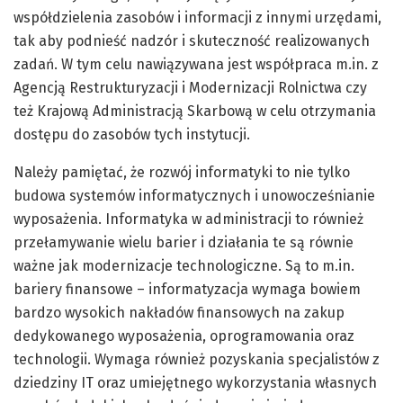
współdzielenia zasobów i informacji z innymi urzędami,
tak aby podnieść nadzór i skuteczność realizowanych
zadań. W tym celu nawiązywana jest współpraca m.in. z
Agencją Restrukturyzacji i Modernizacji Rolnictwa czy
też Krajową Administracją Skarbową w celu otrzymania
dostępu do zasobów tych instytucji.
Należy pamiętać, że rozwój informatyki to nie tylko
budowa systemów informatycznych i unowocześnianie
wyposażenia. Informatyka w administracji to również
przełamywanie wielu barier i działania te są równie
ważne jak modernizacje technologiczne. Są to m.in.
bariery finansowe – informatyzacja wymaga bowiem
bardzo wysokich nakładów finansowych na zakup
dedykowanego wyposażenia, oprogramowania oraz
technologii. Wymaga również pozyskania specjalistów z
dziedziny IT oraz umiejętnego wykorzystania własnych