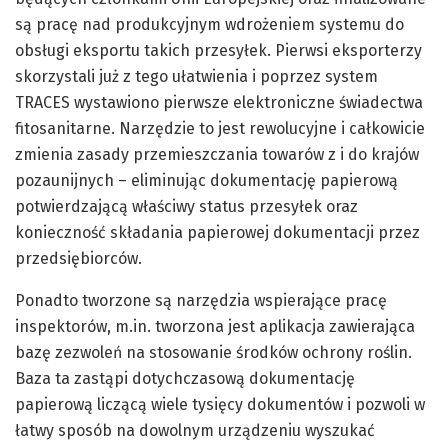
są pracę nad produkcyjnym wdrożeniem systemu do
obsługi eksportu takich przesyłek. Pierwsi eksporterzy
skorzystali już z tego ułatwienia i poprzez system
TRACES wystawiono pierwsze elektroniczne świadectwa
fitosanitarne. Narzędzie to jest rewolucyjne i całkowicie
zmienia zasady przemieszczania towarów z i do krajów
pozaunijnych – eliminując dokumentację papierową
potwierdzającą właściwy status przesyłek oraz
konieczność składania papierowej dokumentacji przez
przedsiębiorców.
Ponadto tworzone są narzędzia wspierające pracę
inspektorów, m.in. tworzona jest aplikacja zawierająca
bazę zezwoleń na stosowanie środków ochrony roślin.
Baza ta zastąpi dotychczasową dokumentację
papierową liczącą wiele tysięcy dokumentów i pozwoli w
łatwy sposób na dowolnym urządzeniu wyszukać