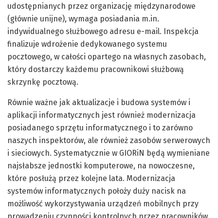
udostępnianych przez organizację międzynarodowe
(głównie unijne), wymaga posiadania m.in.
indywidualnego służbowego adresu e-mail. Inspekcja
finalizuje wdrożenie dedykowanego systemu
pocztowego, w całości opartego na własnych zasobach,
który dostarczy każdemu pracownikowi służbową
skrzynkę pocztową.
Równie ważne jak aktualizacje i budowa systemów i
aplikacji informatycznych jest również modernizacja
posiadanego sprzętu informatycznego i to zarówno
naszych inspektorów, ale również zasobów serwerowych
i sieciowych. Systematycznie w GIORiN będą wymieniane
najsłabsze jednostki komputerowe, na nowoczesne,
które posłużą przez kolejne lata. Modernizacja
systemów informatycznych położy duży nacisk na
możliwość wykorzystywania urządzeń mobilnych przy
prowadzeniu czynności kontrolnych przez pracowników