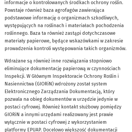
informacje o kontrolowanych środkach ochrony roślin.
Powstaje również baza agrofagów zawierająca
podstawowe informację o organizmach szkodliwych,
występujących na roślinach i materiałach pochodzenia
roślinnego. Baza ta również zastąpi dotychczasowe
materiały papierowe, będące wskazówkami w zakresie
prowadzenia kontroli występowania takich organizmów.
Wdrażane są również inne rozwiązania stopniowo
eliminujące dokumentację papierową w czynnościach
Inspekcji. W Głównym Inspektoracie Ochrony Roślin i
Nasiennictwa (GIORiN) wdrożony został system
Elektronicznego Zarządzania Dokumentacją, który
pozwala na obieg dokumentów w urzędzie jedynie w
postaci cyfrowej. Również kontakt służbowy pomiędzy
GIORiN a innymi urzędami realizowany jest prawie
wyłącznie w postaci cyfrowej z wykorzystaniem
platformy EPUAP. Docelowo większość dokumentacji