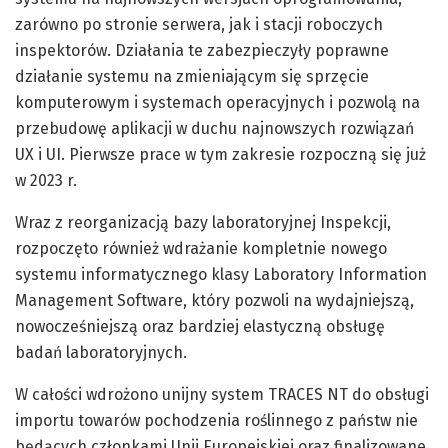
zarówno po stronie serwera, jak i stacji roboczych
inspektorów. Działania te zabezpieczyły poprawne
działanie systemu na zmieniającym się sprzęcie
komputerowym i systemach operacyjnych i pozwolą na
przebudowę aplikacji w duchu najnowszych rozwiązań
UX i UI. Pierwsze prace w tym zakresie rozpoczną się już
w 2023 r.
Wraz z reorganizacją bazy laboratoryjnej Inspekcji,
rozpoczęto również wdrażanie kompletnie nowego
systemu informatycznego klasy Laboratory Information
Management Software, który pozwoli na wydajniejszą,
nowocześniejszą oraz bardziej elastyczną obsługę
badań laboratoryjnych.
W całości wdrożono unijny system TRACES NT do obsługi
importu towarów pochodzenia roślinnego z państw nie
będących członkami Unii Europejskiej oraz finalizowane