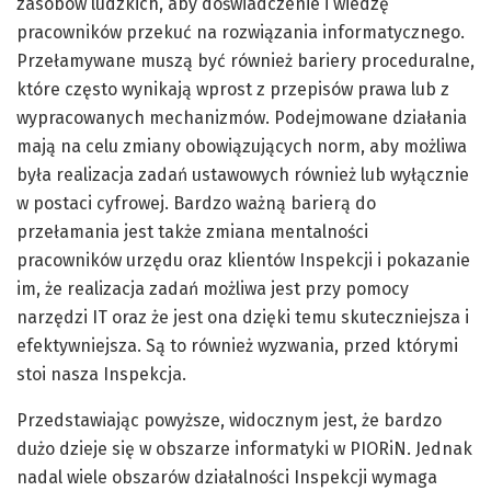
zasobów ludzkich, aby doświadczenie i wiedzę
pracowników przekuć na rozwiązania informatycznego.
Przełamywane muszą być również bariery proceduralne,
które często wynikają wprost z przepisów prawa lub z
wypracowanych mechanizmów. Podejmowane działania
mają na celu zmiany obowiązujących norm, aby możliwa
była realizacja zadań ustawowych również lub wyłącznie
w postaci cyfrowej. Bardzo ważną barierą do
przełamania jest także zmiana mentalności
pracowników urzędu oraz klientów Inspekcji i pokazanie
im, że realizacja zadań możliwa jest przy pomocy
narzędzi IT oraz że jest ona dzięki temu skuteczniejsza i
efektywniejsza. Są to również wyzwania, przed którymi
stoi nasza Inspekcja.
Przedstawiając powyższe, widocznym jest, że bardzo
dużo dzieje się w obszarze informatyki w PIORiN. Jednak
nadal wiele obszarów działalności Inspekcji wymaga