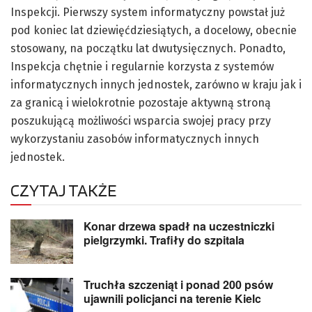
Inspekcji. Pierwszy system informatyczny powstał już
pod koniec lat dziewięćdziesiątych, a docelowy, obecnie
stosowany, na początku lat dwutysięcznych. Ponadto,
Inspekcja chętnie i regularnie korzysta z systemów
informatycznych innych jednostek, zarówno w kraju jak i
za granicą i wielokrotnie pozostaje aktywną stroną
poszukującą możliwości wsparcia swojej pracy przy
wykorzystaniu zasobów informatycznych innych
jednostek.
CZYTAJ TAKŻE
Konar drzewa spadł na uczestniczki
pielgrzymki. Trafiły do szpitala
Truchła szczeniąt i ponad 200 psów
ujawnili policjanci na terenie Kielc