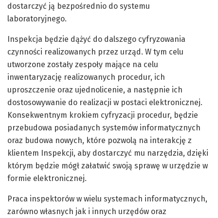
dostarczyć ją bezpośrednio do systemu
laboratoryjnego.
Inspekcja będzie dążyć do dalszego cyfryzowania
czynności realizowanych przez urząd. W tym celu
utworzone zostały zespoły mające na celu
inwentaryzację realizowanych procedur, ich
uproszczenie oraz ujednolicenie, a następnie ich
dostosowywanie do realizacji w postaci elektronicznej.
Konsekwentnym krokiem cyfryzacji procedur, będzie
przebudowa posiadanych systemów informatycznych
oraz budowa nowych, które pozwolą na interakcję z
klientem Inspekcji, aby dostarczyć mu narzędzia, dzięki
którym będzie mógł załatwić swoją sprawę w urzędzie w
formie elektronicznej.
Praca inspektorów w wielu systemach informatycznych,
zarówno własnych jak i innych urzędów oraz