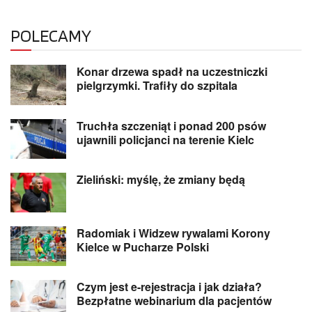
POLECAMY
Konar drzewa spadł na uczestniczki
pielgrzymki. Trafiły do szpitala
Truchła szczeniąt i ponad 200 psów
ujawnili policjanci na terenie Kielc
Zieliński: myślę, że zmiany będą
Radomiak i Widzew rywalami Korony
Kielce w Pucharze Polski
Czym jest e-rejestracja i jak działa?
Bezpłatne webinarium dla pacjentów