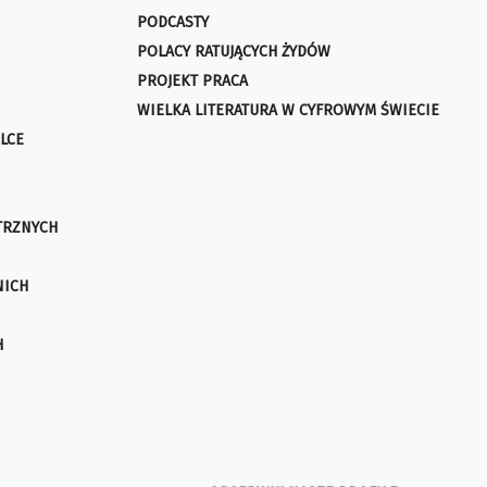
PODCASTY
POLACY RATUJĄCYCH ŻYDÓW
PROJEKT PRACA
WIELKA LITERATURA W CYFROWYM ŚWIECIE
LCE
TRZNYCH
NICH
H