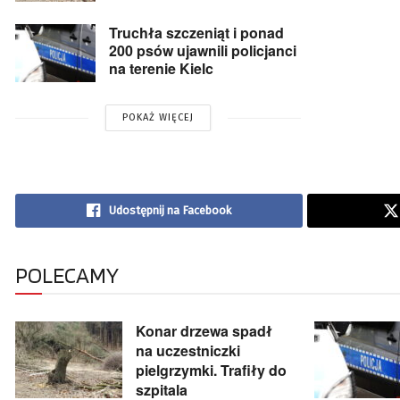
Truchła szczeniąt i ponad
200 psów ujawnili policjanci
na terenie Kielc
POKAŻ WIĘCEJ
Udostępnij na Facebook
POLECAMY
Konar drzewa spadł
na uczestniczki
pielgrzymki. Trafiły do
szpitala