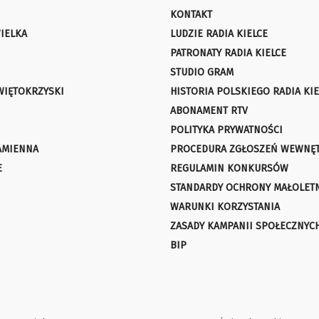
KONTAKT
IELKA
LUDZIE RADIA KIELCE
PATRONATY RADIA KIELCE
STUDIO GRAM
WIĘTOKRZYSKI
HISTORIA POLSKIEGO RADIA KIE
ABONAMENT RTV
POLITYKA PRYWATNOŚCI
AMIENNA
PROCEDURA ZGŁOSZEŃ WEWNĘ
E
REGULAMIN KONKURSÓW
STANDARDY OCHRONY MAŁOLET
WARUNKI KORZYSTANIA
ZASADY KAMPANII SPOŁECZNYC
BIP