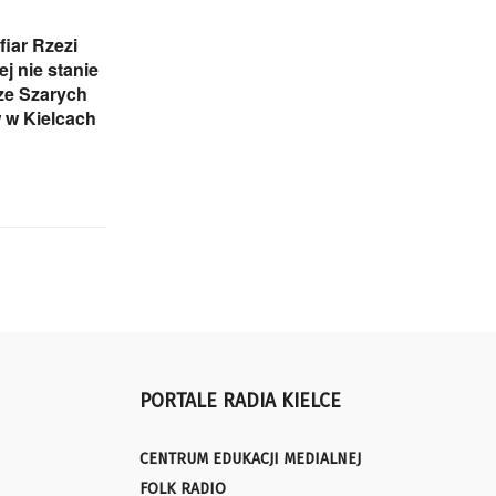
iar Rzezi
j nie stanie
ze Szarych
 w Kielcach
PORTALE RADIA KIELCE
CENTRUM EDUKACJI MEDIALNEJ
FOLK RADIO