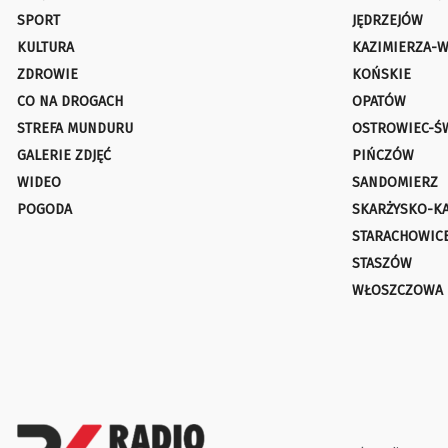
SPORT
JĘDRZEJÓW
KULTURA
KAZIMIERZA-W
ZDROWIE
KOŃSKIE
CO NA DROGACH
OPATÓW
STREFA MUNDURU
OSTROWIEC-Ś
GALERIE ZDJĘĆ
PIŃCZÓW
WIDEO
SANDOMIERZ
POGODA
SKARŻYSKO-K
STARACHOWIC
STASZÓW
WŁOSZCZOWA