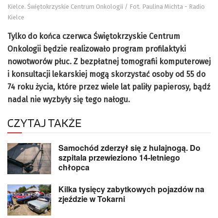
Kielce. Świętokrzyskie Centrum Onkologii / Fot. Paulina Michta - Radio
Kielce
Tylko do końca czerwca Świętokrzyskie Centrum
Onkologii będzie realizowało program profilaktyki
nowotworów płuc. Z bezpłatnej tomografii komputerowej
i konsultacji lekarskiej mogą skorzystać osoby od 55 do
74 roku życia, które przez wiele lat paliły papierosy, bądź
nadal nie wyzbyły się tego nałogu.
CZYTAJ TAKŻE
Samochód zderzył się z hulajnogą. Do
szpitala przewieziono 14-letniego
chłopca
Kilka tysięcy zabytkowych pojazdów na
zjeździe w Tokarni