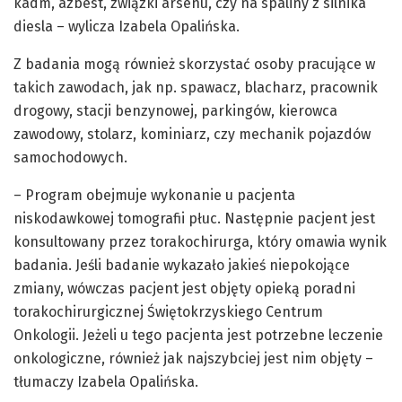
kadm, azbest, związki arsenu, czy na spaliny z silnika
diesla – wylicza Izabela Opalińska.
Z badania mogą również skorzystać osoby pracujące w
takich zawodach, jak np. spawacz, blacharz, pracownik
drogowy, stacji benzynowej, parkingów, kierowca
zawodowy, stolarz, kominiarz, czy mechanik pojazdów
samochodowych.
– Program obejmuje wykonanie u pacjenta
niskodawkowej tomografii płuc. Następnie pacjent jest
konsultowany przez torakochirurga, który omawia wynik
badania. Jeśli badanie wykazało jakieś niepokojące
zmiany, wówczas pacjent jest objęty opieką poradni
torakochirurgicznej Świętokrzyskiego Centrum
Onkologii. Jeżeli u tego pacjenta jest potrzebne leczenie
onkologiczne, również jak najszybciej jest nim objęty –
tłumaczy Izabela Opalińska.