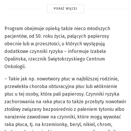
POKAŻ WIĘCEJ
Program obejmuje opieką także nieco młodszych
pacjentów, od 50. roku życia, palących papierosy
obecnie lub w przeszłości, u których występują
dodatkowe czynniki ryzyka – informuje Izabela
Opalińska, rzecznik Świętokrzyskiego Centrum
Onkologii.
– Takie jak np. nowotwory płuc w najbliższej rodzinie,
przewlekła choroba obturacyjna płuc lub włóknienie
płuc u tej osoby, która pali papierosy. Czynniki ryzyka
zachorowania na raka płuca to także przebyty nowotwór
złośliwy związany bezpośrednio z paleniem tytoniu albo
narażenie zawodowe na czynniki, które mogą wywołać
raka płuca, tj. na krzemionkę, beryl, nikiel, chrom,