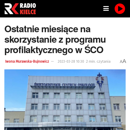
Ostatnie miesiące na
skorzystanie z programu
profilaktycznego w ŚCO
A
2 min. czytania
A
Iwona Murawska-Bujnowicz
2023-03-28 10:30