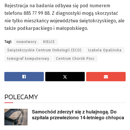
Rejestracja na badania odbywa się pod numerem
telefonu 885 77 99 88. Z diagnostyki mogą skorzystać
nie tylko mieszkańcy województwa świętokrzyskiego, ale
także podkarpackiego i małopolskiego.
Tagi:
nowotwory
KIELCE
Świętokrzyskie Centrum Onkologii (ŚCO)
Izabela Opalińska
tomograf komputerowy
Centrum Chorób Płuc
POLECAMY
Samochód zderzył się z hulajnogą. Do
szpitala przewieziono 14-letniego chłopca