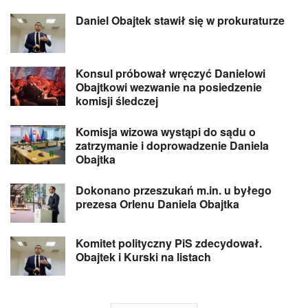
Daniel Obajtek stawił się w prokuraturze
Konsul próbował wręczyć Danielowi
Obajtkowi wezwanie na posiedzenie
komisji śledczej
Komisja wizowa wystąpi do sądu o
zatrzymanie i doprowadzenie Daniela
Obajtka
Dokonano przeszukań m.in. u byłego
prezesa Orlenu Daniela Obajtka
Komitet polityczny PiS zdecydował.
Obajtek i Kurski na listach