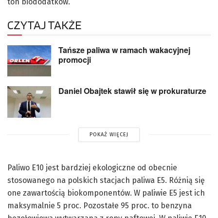
ton biododatków.
CZYTAJ TAKŻE
Tańsze paliwa w ramach wakacyjnej
promocji
Daniel Obajtek stawił się w prokuraturze
POKAŻ WIĘCEJ
Paliwo E10 jest bardziej ekologiczne od obecnie
stosowanego na polskich stacjach paliwa E5. Różnią się
one zawartością biokomponentów. W paliwie E5 jest ich
maksymalnie 5 proc. Pozostałe 95 proc. to benzyna