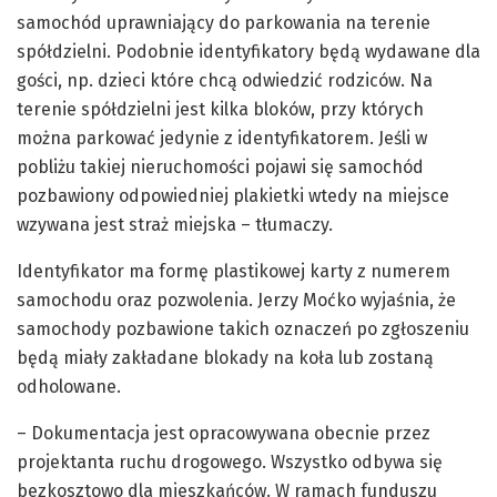
samochód uprawniający do parkowania na terenie
spółdzielni. Podobnie identyfikatory będą wydawane dla
gości, np. dzieci które chcą odwiedzić rodziców. Na
terenie spółdzielni jest kilka bloków, przy których
można parkować jedynie z identyfikatorem. Jeśli w
pobliżu takiej nieruchomości pojawi się samochód
pozbawiony odpowiedniej plakietki wtedy na miejsce
wzywana jest straż miejska – tłumaczy.
Identyfikator ma formę plastikowej karty z numerem
samochodu oraz pozwolenia. Jerzy Moćko wyjaśnia, że
samochody pozbawione takich oznaczeń po zgłoszeniu
będą miały zakładane blokady na koła lub zostaną
odholowane.
– Dokumentacja jest opracowywana obecnie przez
projektanta ruchu drogowego. Wszystko odbywa się
bezkosztowo dla mieszkańców. W ramach funduszu