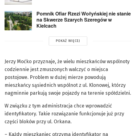
Pomnik Ofiar Rzezi Wołyńskiej nie stanie
na Skwerze Szarych Szeregów w
Kielcach
POKAŻ WIĘCEJ
Jerzy Moćko przyznaje, że wielu mieszkańców wspólnoty
codziennie jest zmuszonych walczyć o miejsca
postojowe. Problem w dużej mierze powodują
mieszkańcy sąsiednich wspólnot z ul. Klonowej, którzy
nagminnie parkują swoje pojazdy na terenie spółdzielni.
W związku z tym administracja chce wprowadzić
identyfikatory. Takie rozwiązanie funkcjonuje już przy
części bloków przy ul. Orkana.
– Każdy mieszkaniec otrzyma identyfikator na