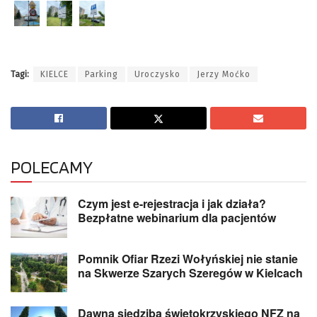
Tagi:
KIELCE
Parking
Uroczysko
Jerzy Moćko
POLECAMY
Czym jest e-rejestracja i jak działa?
Bezpłatne webinarium dla pacjentów
Pomnik Ofiar Rzezi Wołyńskiej nie stanie
na Skwerze Szarych Szeregów w Kielcach
Dawna siedziba świętokrzyskiego NFZ na