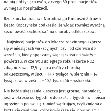
na nią pół tysiąca osób, z czego 80 proc. pacjentów
wymagało hospitalizacji.
Rzeczniczka prasowa Narodowego Funduszu Zdrowia
Beata Kopczyńska podkreśla, że widać również wyraźną
sezonowość zachorowań na choroby odkleszczowe.
– Najwięcej pacjentów do lekarza rodzinnego zgłasza
się w miesiącach wakacyjnych, czyli od czerwca do
września, kiedy spędzamy więcej czasu na świeżym
powietrzu. W czerwcu ubiegłego roku lekarze POZ
zdiagnozowali 12,5 tysiąca osób z chorobą
odkleszczową, w lipcu – 14,7 tysiąca, w sierpniu – 14,1
tysiąca, we wrześniu – 10,4 tys. osób – wskazała.
Nie każde ukąszenie kleszcza jest groźne, natomiast,
jeśli w okresie od tygodnia do sześciu tygodni w miejscu
ugryzienia pojawi się rumień wędrujący, czyli zmiana o
kształcie owalnym, który powiększa się, powinniśmy