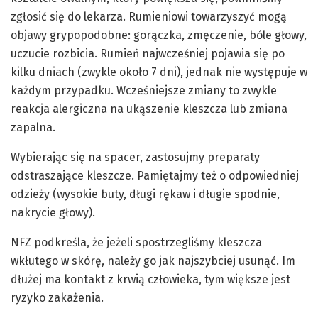
zgłosić się do lekarza. Rumieniowi towarzyszyć mogą
objawy grypopodobne: gorączka, zmęczenie, bóle głowy,
uczucie rozbicia. Rumień najwcześniej pojawia się po
kilku dniach (zwykle około 7 dni), jednak nie występuje w
każdym przypadku. Wcześniejsze zmiany to zwykle
reakcja alergiczna na ukąszenie kleszcza lub zmiana
zapalna.
Wybierając się na spacer, zastosujmy preparaty
odstraszające kleszcze. Pamiętajmy też o odpowiedniej
odzieży (wysokie buty, długi rękaw i długie spodnie,
nakrycie głowy).
NFZ podkreśla, że jeżeli spostrzegliśmy kleszcza
wkłutego w skórę, należy go jak najszybciej usunąć. Im
dłużej ma kontakt z krwią człowieka, tym większe jest
ryzyko zakażenia.