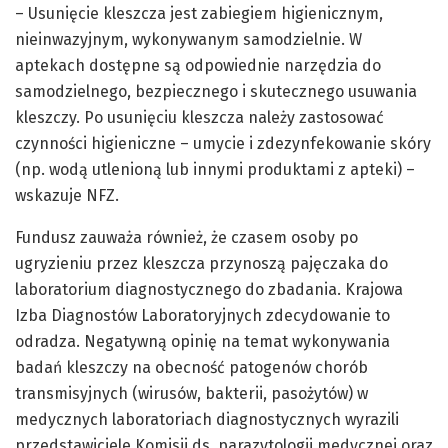
– Usunięcie kleszcza jest zabiegiem higienicznym,
nieinwazyjnym, wykonywanym samodzielnie. W
aptekach dostępne są odpowiednie narzędzia do
samodzielnego, bezpiecznego i skutecznego usuwania
kleszczy. Po usunięciu kleszcza należy zastosować
czynności higieniczne – umycie i zdezynfekowanie skóry
(np. wodą utlenioną lub innymi produktami z apteki) –
wskazuje NFZ.
Fundusz zauważa również, że czasem osoby po
ugryzieniu przez kleszcza przynoszą pajęczaka do
laboratorium diagnostycznego do zbadania. Krajowa
Izba Diagnostów Laboratoryjnych zdecydowanie to
odradza. Negatywną opinię na temat wykonywania
badań kleszczy na obecność patogenów chorób
transmisyjnych (wirusów, bakterii, pasożytów) w
medycznych laboratoriach diagnostycznych wyrazili
przedstawiciele Komisji ds. parazytologii medycznej oraz