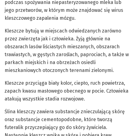
podczas spożywania niepasteryzowanego mleka lub
jego przetworów, w którym może znajdować się wirus
kleszczowego zapalenia mózgu.
Kleszcze bytują w miejscach odwiedzanych zarówno
przez zwierzęta jak i człowieka. Żyją głównie na
obszarach lasów liściastych mieszanych, obszarach
trawiastych, w gęstych zaroślach, paprociach, a także w
parkach miejskich i na obrzeżach osiedli
mieszkaniowych otoczonych terenami zielonymi.
Kleszcze przyciąga biały kolor, ciepło, ruch powietrza,
zapach kwasu masłowego obecnego w pocie. Człowieka
atakują wszystkie stadia rozwojowe.
Ślina kleszczy zawiera substancje znieczulającą skórę
oraz substancje cementopodobne, które tworzą
futeralik przyczepiający go do skóry żywiciela.
Następnie kleszcz wnika w skórę i pobiera krew.