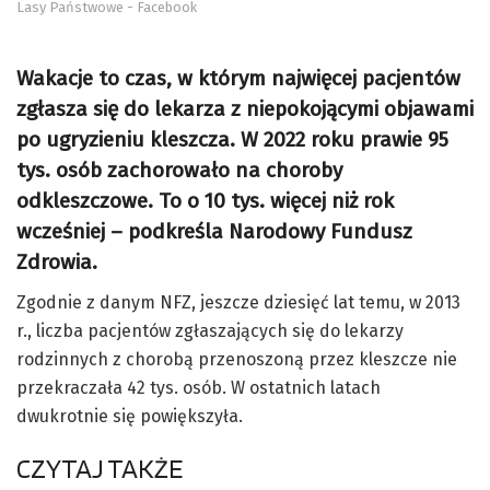
Lasy Państwowe - Facebook
Wakacje to czas, w którym najwięcej pacjentów
zgłasza się do lekarza z niepokojącymi objawami
po ugryzieniu kleszcza. W 2022 roku prawie 95
tys. osób zachorowało na choroby
odkleszczowe. To o 10 tys. więcej niż rok
wcześniej – podkreśla Narodowy Fundusz
Zdrowia.
Zgodnie z danym NFZ, jeszcze dziesięć lat temu, w 2013
r., liczba pacjentów zgłaszających się do lekarzy
rodzinnych z chorobą przenoszoną przez kleszcze nie
przekraczała 42 tys. osób. W ostatnich latach
dwukrotnie się powiększyła.
CZYTAJ TAKŻE