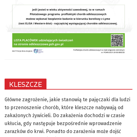
KLESZCZE
Główne zagrożenie, jakie stanowią te pajęczaki dla ludzi
to przenoszenie chorób, które kleszcze nabywają od
zakażonych żywicieli. Do zakażenia dochodzi w czasie
ukłucia, gdy następuje bezpośrednie wprowadzenie
zarazków do krwi. Ponadto do zarażenia może dojść