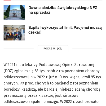
Dawna siedziba świętokrzyskiego NFZ
na sprzedaż
Szpital wykorzystał limit. Pacjenci muszą
czekać
POKAŻ WIĘCEJ
W 2021 r. do lekarzy Podstawowej Opieki Zdrowotnej
(POZ) zgłosiło się 85 tys. osób z rozpoznaniem choroby
odkleszczowej, a w 2022 r. już o 10 tys. więcej, czyli 95 tys.
chorych. 99 proc. chorych to pacjenci z rozpoznaniem
boreliozy. Rzadszą, ale bardziej niebezpieczną chorobą
przenoszoną przez kleszcze, jest wirusowe
odkleszczowe zapalenie mózgu. W 2022 r. zachorowało