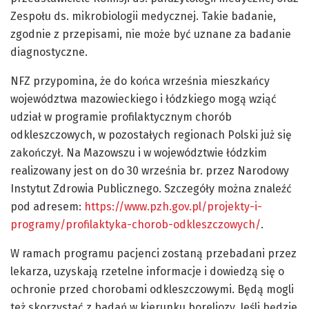
Zespołu ds. mikrobiologii medycznej. Takie badanie,
zgodnie z przepisami, nie może być uznane za badanie
diagnostyczne.
NFZ przypomina, że do końca września mieszkańcy
województwa mazowieckiego i łódzkiego mogą wziąć
udział w programie profilaktycznym chorób
odkleszczowych, w pozostałych regionach Polski już się
zakończył. Na Mazowszu i w województwie łódzkim
realizowany jest on do 30 września br. przez Narodowy
Instytut Zdrowia Publicznego. Szczegóły można znaleźć
pod adresem:
https://www.pzh.gov.pl/projekty-i-
programy/profilaktyka-chorob-odkleszczowych/
.
W ramach programu pacjenci zostaną przebadani przez
lekarza, uzyskają rzetelne informacje i dowiedzą się o
ochronie przed chorobami odkleszczowymi. Będą mogli
też skorzystać z badań w kierunku boreliozy. Jeśli będzie