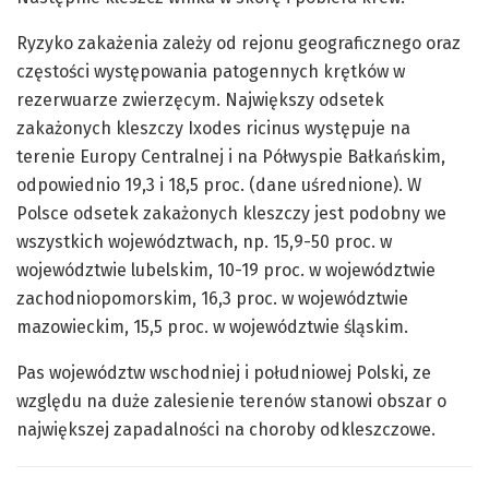
Ryzyko zakażenia zależy od rejonu geograficznego oraz
częstości występowania patogennych krętków w
rezerwuarze zwierzęcym. Największy odsetek
zakażonych kleszczy Ixodes ricinus występuje na
terenie Europy Centralnej i na Półwyspie Bałkańskim,
odpowiednio 19,3 i 18,5 proc. (dane uśrednione). W
Polsce odsetek zakażonych kleszczy jest podobny we
wszystkich województwach, np. 15,9-50 proc. w
województwie lubelskim, 10-19 proc. w województwie
zachodniopomorskim, 16,3 proc. w województwie
mazowieckim, 15,5 proc. w województwie śląskim.
Pas województw wschodniej i południowej Polski, ze
względu na duże zalesienie terenów stanowi obszar o
największej zapadalności na choroby odkleszczowe.