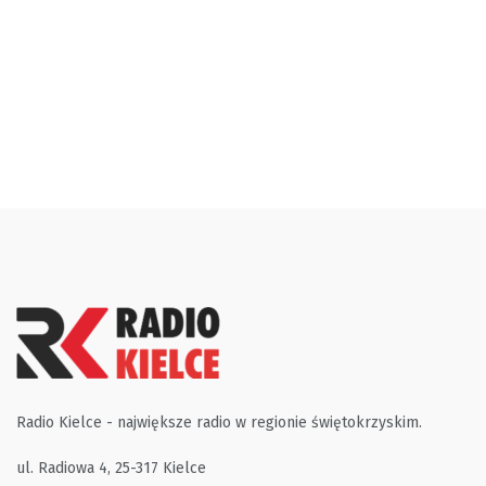
Radio Kielce - największe radio w regionie świętokrzyskim.
ul. Radiowa 4, 25-317 Kielce