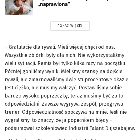
„naprawiona”
POKAŻ WIĘCEJ
– Gratulacje dla rywali. Mieli więcej chęci od nas.
Wszystkie zbiórki były dla nich. Nie wykorzystaliśmy
wielu sytuacji. Remis był tylko kilka razy na początku.
Później goniliśmy wynik. Mieliśmy szansę na dojście
rywali, ale zmarnowaliśmy dwie stuprocentowe okazje.
Jest ciężko, ale musimy walczyć. Postawiliśmy sobie
bardzo wysoko poprzeczkę, teraz musimy być za to
odpowiedzialni. Zawsze wygrywa zespół, przegrywa
trener. Odpowiedzialność spoczywa na mnie. Jeśli nie
wygraliśmy, to znaczy, że ja popełniłem błędy –
podsumował szkoleniowiec Industrii Talant Dujszebajew.