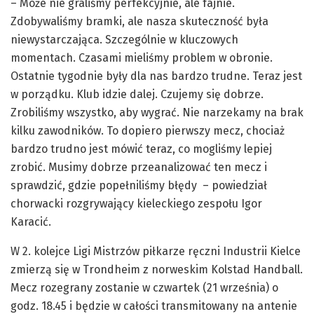
– Może nie graliśmy perfekcyjnie, ale fajnie.
Zdobywaliśmy bramki, ale nasza skuteczność była
niewystarczająca. Szczególnie w kluczowych
momentach. Czasami mieliśmy problem w obronie.
Ostatnie tygodnie były dla nas bardzo trudne. Teraz jest
w porządku. Klub idzie dalej. Czujemy się dobrze.
Zrobiliśmy wszystko, aby wygrać. Nie narzekamy na brak
kilku zawodników. To dopiero pierwszy mecz, chociaż
bardzo trudno jest mówić teraz, co mogliśmy lepiej
zrobić. Musimy dobrze przeanalizować ten mecz i
sprawdzić, gdzie popełniliśmy błędy – powiedział
chorwacki rozgrywający kieleckiego zespołu Igor
Karacić.
W 2. kolejce Ligi Mistrzów piłkarze ręczni Industrii Kielce
zmierzą się w Trondheim z norweskim Kolstad Handball.
Mecz rozegrany zostanie w czwartek (21 września) o
godz. 18.45 i będzie w całości transmitowany na antenie