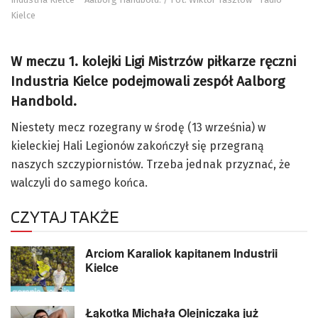
Kielce
W meczu 1. kolejki Ligi Mistrzów piłkarze ręczni
Industria Kielce podejmowali zespół Aalborg
Handbold.
Niestety mecz rozegrany w środę (13 września) w
kieleckiej Hali Legionów zakończył się przegraną
naszych szczypiornistów. Trzeba jednak przyznać, że
walczyli do samego końca.
CZYTAJ TAKŻE
Arciom Karaliok kapitanem Industrii
Kielce
Łąkotka Michała Olejniczaka już