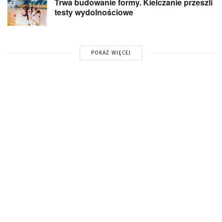
Trwa budowanie formy. Kielczanie przeszli
testy wydolnościowe
POKAŻ WIĘCEJ