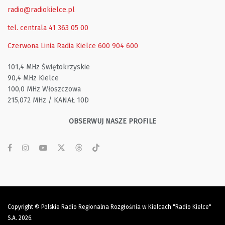
radio@radiokielce.pl
tel. centrala 41 363 05 00
Czerwona Linia Radia Kielce
600 904 600
101,4 MHz Świętokrzyskie
90,4 MHz Kielce
100,0 MHz Włoszczowa
215,072 MHz / KANAŁ 10D
OBSERWUJ NASZE PROFILE
Copyright © Polskie Radio Regionalna Rozgłośnia w Kielcach "Radio Kielce"
S.A. 2026.