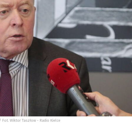
/ Fot. Wiktor Taszłow - Radio Kielce