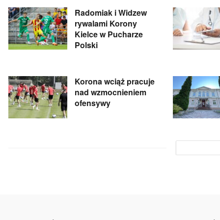
Radomiak i Widzew
rywalami Korony
Kielce w Pucharze
Polski
Korona wciąż pracuje
nad wzmocnieniem
ofensywy