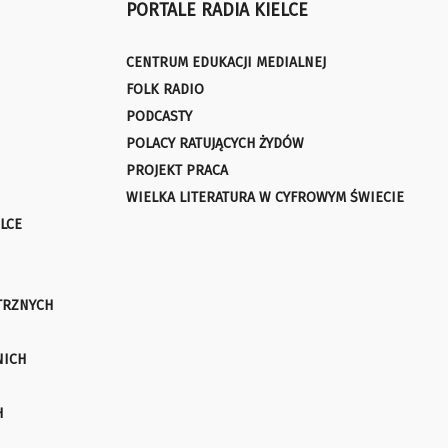
PORTALE RADIA KIELCE
CENTRUM EDUKACJI MEDIALNEJ
FOLK RADIO
PODCASTY
POLACY RATUJĄCYCH ŻYDÓW
PROJEKT PRACA
WIELKA LITERATURA W CYFROWYM ŚWIECIE
LCE
TRZNYCH
NICH
H