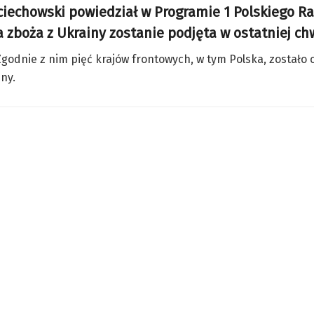
ciechowski powiedział w Programie 1 Polskiego Ra
zboża z Ukrainy zostanie podjęta w ostatniej chw
godnie z nim pięć krajów frontowych, w tym Polska, zostało 
ny.