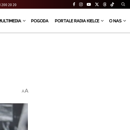
 41 200 20 20
MULTIMEDIA
POGODA
PORTALE RADIA KIELCE
O NAS
A
A