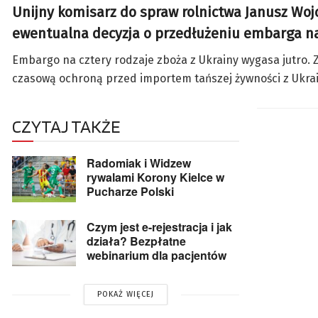
Unijny komisarz do spraw rolnictwa Janusz Woj
ewentualna decyzja o przedłużeniu embarga na 
Embargo na cztery rodzaje zboża z Ukrainy wygasa jutro. Z
czasową ochroną przed importem tańszej żywności z Ukrai
CZYTAJ TAKŻE
Radomiak i Widzew
rywalami Korony Kielce w
Pucharze Polski
Czym jest e-rejestracja i jak
działa? Bezpłatne
webinarium dla pacjentów
POKAŻ WIĘCEJ