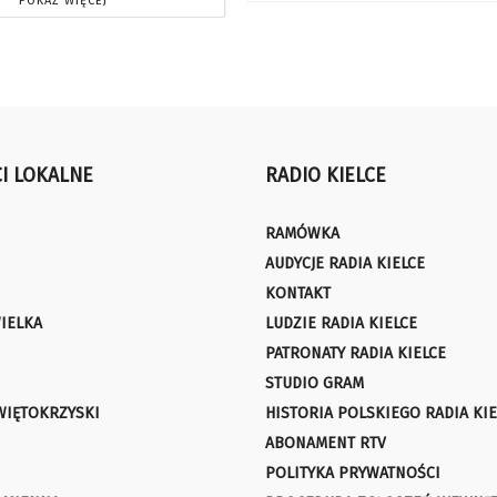
POKAŻ WIĘCEJ
I LOKALNE
RADIO KIELCE
RAMÓWKA
AUDYCJE RADIA KIELCE
KONTAKT
IELKA
LUDZIE RADIA KIELCE
PATRONATY RADIA KIELCE
STUDIO GRAM
WIĘTOKRZYSKI
HISTORIA POLSKIEGO RADIA KIE
ABONAMENT RTV
POLITYKA PRYWATNOŚCI