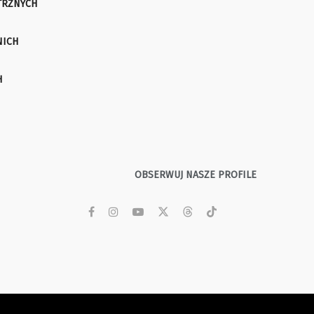
TRZNYCH
NICH
H
OBSERWUJ NASZE PROFILE