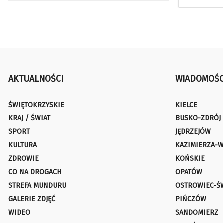
AKTUALNOŚCI
WIADOMOŚC
ŚWIĘTOKRZYSKIE
KIELCE
KRAJ / ŚWIAT
BUSKO-ZDRÓJ
SPORT
JĘDRZEJÓW
KULTURA
KAZIMIERZA-W
ZDROWIE
KOŃSKIE
CO NA DROGACH
OPATÓW
STREFA MUNDURU
OSTROWIEC-Ś
GALERIE ZDJĘĆ
PIŃCZÓW
WIDEO
SANDOMIERZ