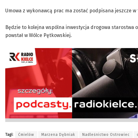
Umowa z wykonawcą prac ma zostać podpisana jeszcze w t
Będzie to kolejna wspólna inwestycja drogowa starostwa 
powstał w Wólce Pętkowskiej.
Tagi:
Ćmielów
Marzena Dębniak
Nadleśnictwo Ostrowiec