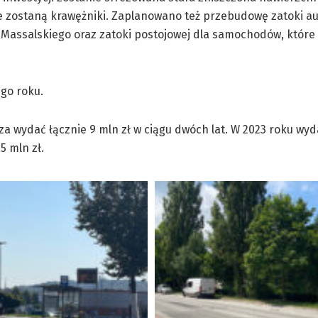
 zostaną krawężniki. Zaplanowano też przebudowę zatoki a
l. Massalskiego oraz zatoki postojowej dla samochodów, które
go roku.
wydać łącznie 9 mln zł w ciągu dwóch lat. W 2023 roku wyda
5 mln zł.