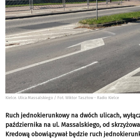
Kielce. Ulica Massalskiego / Fot. Wiktor Taszłow - Radio Kielce
Ruch jednokierunkowy na dwóch ulicach, wyłącz
października na ul. Massalskiego, od skrzyżowa
Kredową obowiązywał będzie ruch jednokierun