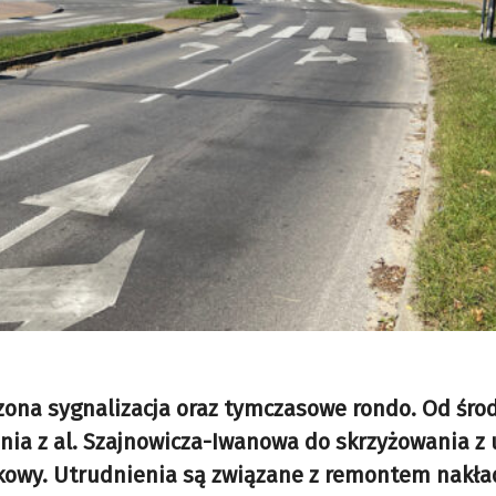
ona sygnalizacja oraz tymczasowe rondo. Od środ
nia z al. Szajnowicza-Iwanowa do skrzyżowania z u
kowy. Utrudnienia są związane z remontem nak