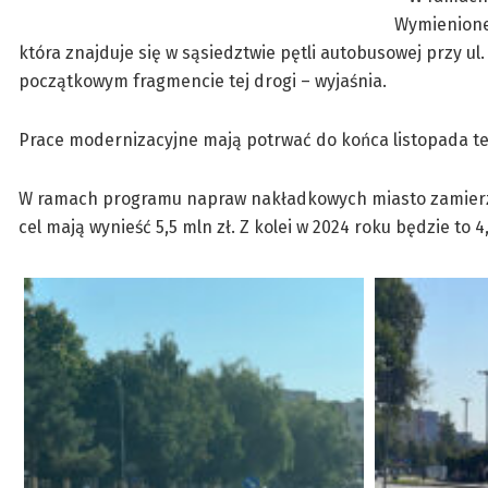
Wymienione
która znajduje się w sąsiedztwie pętli autobusowej przy u
początkowym fragmencie tej drogi – wyjaśnia.
Prace modernizacyjne mają potrwać do końca listopada te
W ramach programu napraw nakładkowych miasto zamierza 
cel mają wynieść 5,5 mln zł. Z kolei w 2024 roku będzie to 4,