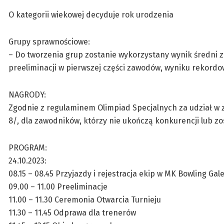
O kategorii wiekowej decyduje rok urodzenia
Grupy sprawnościowe:
– Do tworzenia grup zostanie wykorzystany wynik średni z
preeliminacji w pierwszej części zawodów, wyniku rekordo
NAGRODY:
Zgodnie z regulaminem Olimpiad Specjalnych za udział w 
8/, dla zawodników, którzy nie ukończą konkurencji lub z
PROGRAM:
24.10.2023:
08.15 – 08.45 Przyjazdy i rejestracja ekip w MK Bowling Gal
09.00 – 11.00 Preeliminacje
11.00 – 11.30 Ceremonia Otwarcia Turnieju
11.30 – 11.45 Odprawa dla trenerów