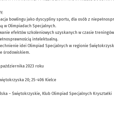
Y:
acja bowlingu jako dyscypliny sportu, dla osób z niepełnosp
ną w Olimpiadach Specjalnych.
anie efektów szkoleniowych uzyskanych w czasie treningów i
ełnosprawnością intelektualną.
chnienie idei Olimpiad Specjalnych w regionie Świętokrzysk
ze środowiskiem.
października 2023 roku
więtokrzyska 20; 25-406 Kielce
ska – Świętokrzyskie, Klub Olimpiad Specjalnych Kryształki