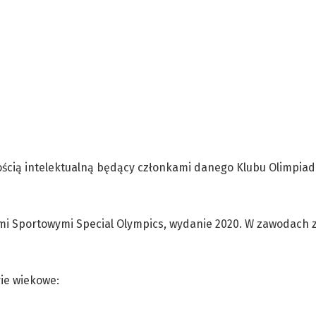
ścią intelektualną będący członkami danego Klubu Olimpiad
ami Sportowymi Special Olympics, wydanie 2020. W zawodach
ie wiekowe: