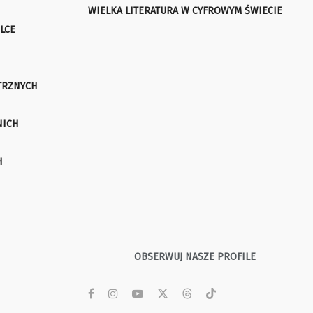
WIELKA LITERATURA W CYFROWYM ŚWIECIE
LCE
TRZNYCH
NICH
H
OBSERWUJ NASZE PROFILE