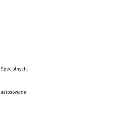
 Specjalnych.
 zastosowane