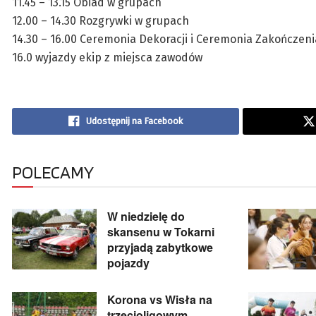
11.45 – 13.15 Obiad w grupach
12.00 – 14.30 Rozgrywki w grupach
14.30 – 16.00 Ceremonia Dekoracji i Ceremonia Zakończeni
16.0 wyjazdy ekip z miejsca zawodów
Udostępnij na Facebook
POLECAMY
W niedzielę do
skansenu w Tokarni
przyjadą zabytkowe
pojazdy
Korona vs Wisła na
trzecioligowym