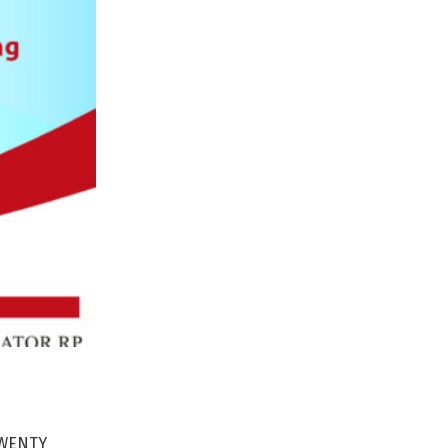
 WENTY