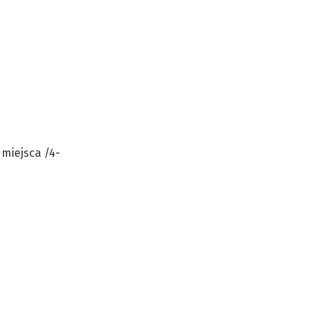
s
miejsca /4-