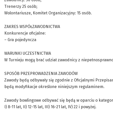
Trenerzy 25 osób;
Wolontariusze, Komitet Organizacyjny: 15 osób.
ZAKRES WSPÓŁZAWODNICTWA
Konkurencje oficjalne:
– Gra pojedyncza
WARUNKI UCZESTNICTWA
W Turnieju mogą brać udział zawodnicy z niepełnosprawno
SPOSÓB PRZEPROWADZENIA ZAWODÓW
Zawody będą odbywały się zgodnie z Oficjalnymi Przepis
będą modyfikacje określone niniejszym regulaminem.
Zawody bowlingowe odbywać się będą w oparciu o kategor
I) 8-11 lat, II) 12-15 lat, III) 16-21 lat, IV) 22 i powyżej.