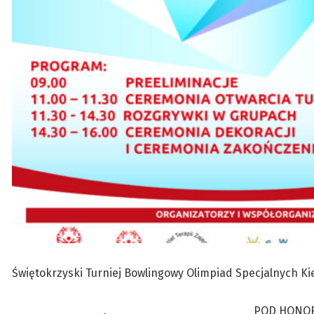
Świętokrzyski Turniej Bowlingowy Olimpiad Specjalnych Kiel
POD HONOR