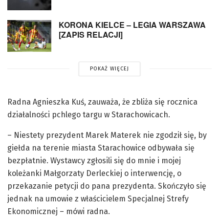
KORONA KIELCE – LEGIA WARSZAWA
[ZAPIS RELACJI]
POKAŻ WIĘCEJ
Radna Agnieszka Kuś, zauważa, że zbliża się rocznica
działalności pchlego targu w Starachowicach.
– Niestety prezydent Marek Materek nie zgodził się, by
giełda na terenie miasta Starachowice odbywała się
bezpłatnie. Wystawcy zgłosili się do mnie i mojej
koleżanki Małgorzaty Derleckiej o interwencję, o
przekazanie petycji do pana prezydenta. Skończyło się
jednak na umowie z właścicielem Specjalnej Strefy
Ekonomicznej – mówi radna.