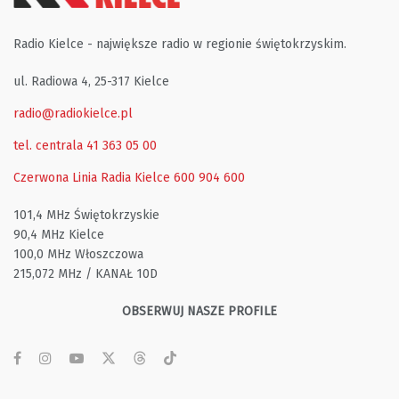
Radio Kielce - największe radio w regionie świętokrzyskim.
ul. Radiowa 4, 25-317 Kielce
radio@radiokielce.pl
tel. centrala 41 363 05 00
Czerwona Linia Radia Kielce
600 904 600
101,4 MHz Świętokrzyskie
90,4 MHz Kielce
100,0 MHz Włoszczowa
215,072 MHz / KANAŁ 10D
OBSERWUJ NASZE PROFILE