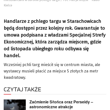
Kielce
Handlarze z pchlego targu w Starachowicach
będą dostępni przez kolejny rok. Gwarantuje to
umowa podpisana z władzami Specjalnej Strefy
Ekonomicznej, która zarządza miejscem, gdzie
od listopada ubiegłego roku odbywa się
handel.
Wcześniej pchli targ mieścił się w centrum miasta, ale
wystawcy musieli płacić za miejsce 5 złotych za metr
kwadratowy.
CZYTAJ TAKŻE
Zaćmienie Słońca oraz Perseidy –
astronomiczne atrakcje