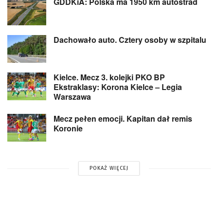
GDDKiA: Polska ma 1950 km autostrad
Dachowało auto. Cztery osoby w szpitalu
Kielce. Mecz 3. kolejki PKO BP
Ekstraklasy: Korona Kielce – Legia
Warszawa
Mecz pełen emocji. Kapitan dał remis
Koronie
POKAŻ WIĘCEJ