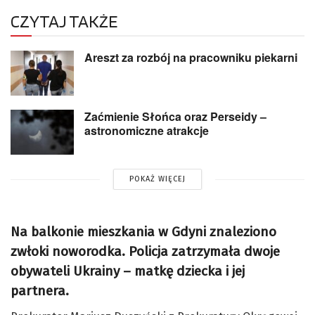
CZYTAJ TAKŻE
Areszt za rozbój na pracowniku piekarni
Zaćmienie Słońca oraz Perseidy –
astronomiczne atrakcje
POKAŻ WIĘCEJ
Na balkonie mieszkania w Gdyni znaleziono
zwłoki noworodka. Policja zatrzymała dwoje
obywateli Ukrainy – matkę dziecka i jej
partnera.