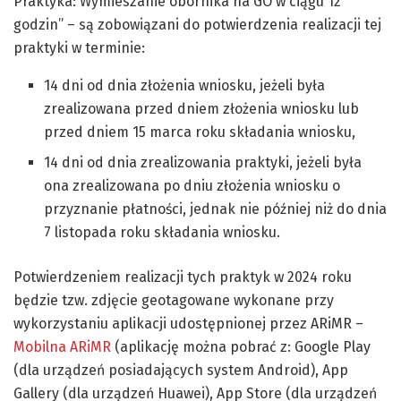
Praktyka: Wymieszanie obornika na GO w ciągu 12
godzin” – są zobowiązani do potwierdzenia realizacji tej
praktyki w terminie:
14 dni od dnia złożenia wniosku, jeżeli była
zrealizowana przed dniem złożenia wniosku lub
przed dniem 15 marca roku składania wniosku,
14 dni od dnia zrealizowania praktyki, jeżeli była
ona zrealizowana po dniu złożenia wniosku o
przyznanie płatności, jednak nie później niż do dnia
7 listopada roku składania wniosku.
Potwierdzeniem realizacji tych praktyk w 2024 roku
będzie tzw. zdjęcie geotagowane wykonane przy
wykorzystaniu aplikacji udostępnionej przez ARiMR –
Mobilna ARiMR
(aplikację można pobrać z: Google Play
(dla urządzeń posiadających system Android), App
Gallery (dla urządzeń Huawei), App Store (dla urządzeń