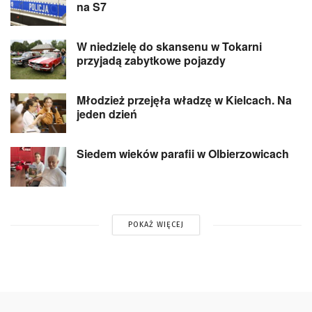
na S7
W niedzielę do skansenu w Tokarni
przyjadą zabytkowe pojazdy
Młodzież przejęła władzę w Kielcach. Na
jeden dzień
Siedem wieków parafii w Olbierzowicach
POKAŻ WIĘCEJ