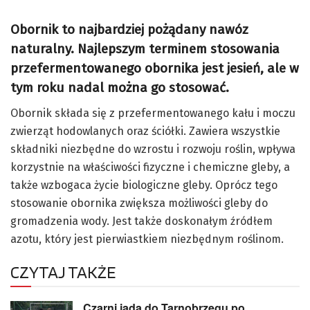
Obornik
to
najbardziej pożądany naw
óz
naturalny.
Najlepszym terminem stosowania
przefermentowanego obornika jest jesień, ale w
tym roku nadal można go stosować.
Obornik składa się z przefermentowanego kału i moczu
zwierząt hodowlanych oraz ściółki. Zawiera wszystkie
składniki niezbędne do wzrostu i rozwoju roślin, wpływa
korzystnie na właściwości fizyczne i chemiczne gleby, a
także wzbogaca życie biologiczne gleby. Oprócz tego
stosowanie obornika zwiększa możliwości gleby do
gromadzenia wody. Jest także doskonałym źródłem
azotu, który jest pierwiastkiem niezbędnym roślinom.
CZYTAJ TAKŻE
Czarni jadą do Tarnobrzegu po