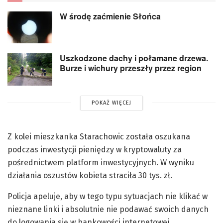
W środę zaćmienie Słońca
Uszkodzone dachy i połamane drzewa.
Burze i wichury przeszły przez region
POKAŻ WIĘCEJ
Z kolei mieszkanka Starachowic została oszukana
podczas inwestycji pieniędzy w kryptowaluty za
pośrednictwem platform inwestycyjnych. W wyniku
działania oszustów kobieta straciła 30 tys. zł.
Policja apeluje, aby w tego typu sytuacjach nie klikać w
nieznane linki i absolutnie nie podawać swoich danych
do logowania się w bankowości internetowej.