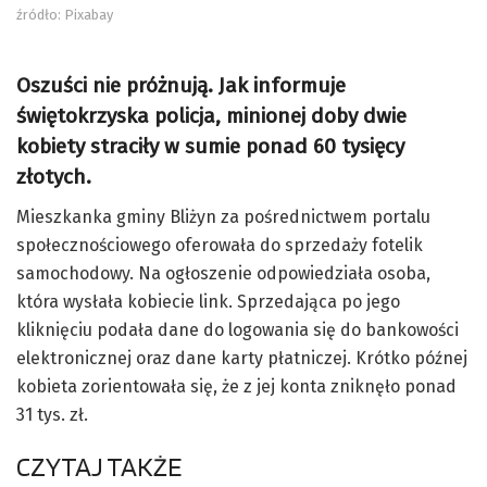
źródło: Pixabay
Oszuści nie próżnują. Jak informuje
świętokrzyska policja, minionej doby dwie
kobiety straciły w sumie ponad 60 tysięcy
złotych.
Mieszkanka gminy Bliżyn za pośrednictwem portalu
społecznościowego oferowała do sprzedaży fotelik
samochodowy. Na ogłoszenie odpowiedziała osoba,
która wysłała kobiecie link. Sprzedająca po jego
kliknięciu podała dane do logowania się do bankowości
elektronicznej oraz dane karty płatniczej. Krótko późnej
kobieta zorientowała się, że z jej konta zniknęło ponad
31 tys. zł.
CZYTAJ TAKŻE