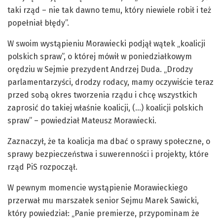
taki rząd – nie tak dawno temu, który niewiele robił i też
popełniał błędy”.
W swoim wystąpieniu Morawiecki podjął wątek „koalicji
polskich spraw”, o której mówił w poniedziałkowym
orędziu w Sejmie prezydent Andrzej Duda. „Drodzy
parlamentarzyści, drodzy rodacy, mamy oczywiście teraz
przed sobą okres tworzenia rządu i chcę wszystkich
zaprosić do takiej właśnie koalicji, (…) koalicji polskich
spraw” – powiedział Mateusz Morawiecki.
Zaznaczył, że ta koalicja ma dbać o sprawy społeczne, o
sprawy bezpieczeństwa i suwerenności i projekty, które
rząd PiS rozpoczął.
W pewnym momencie wystąpienie Morawieckiego
przerwał mu marszałek senior Sejmu Marek Sawicki,
który powiedział: „Panie premierze, przypominam że