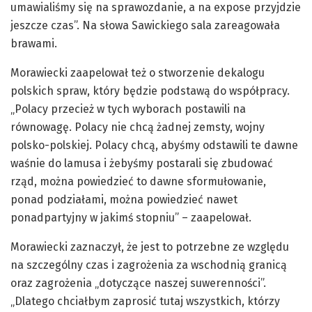
umawialiśmy się na sprawozdanie, a na expose przyjdzie
jeszcze czas”. Na słowa Sawickiego sala zareagowała
brawami.
Morawiecki zaapelował też o stworzenie dekalogu
polskich spraw, który będzie podstawą do współpracy.
„Polacy przecież w tych wyborach postawili na
równowagę. Polacy nie chcą żadnej zemsty, wojny
polsko-polskiej. Polacy chcą, abyśmy odstawili te dawne
waśnie do lamusa i żebyśmy postarali się zbudować
rząd, można powiedzieć to dawne sformułowanie,
ponad podziałami, można powiedzieć nawet
ponadpartyjny w jakimś stopniu” – zaapelował.
Morawiecki zaznaczył, że jest to potrzebne ze względu
na szczególny czas i zagrożenia za wschodnią granicą
oraz zagrożenia „dotyczące naszej suwerenności”.
„Dlatego chciałbym zaprosić tutaj wszystkich, którzy