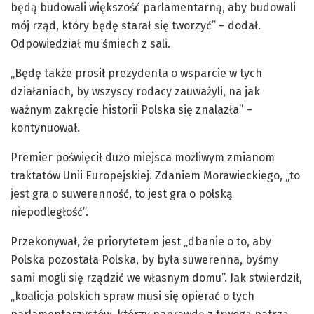
będą budowali większość parlamentarną, aby budowali
mój rząd, który będę starał się tworzyć” – dodał.
Odpowiedział mu śmiech z sali.
„Będę także prosił prezydenta o wsparcie w tych
działaniach, by wszyscy rodacy zauważyli, na jak
ważnym zakręcie historii Polska się znalazła” –
kontynuował.
Premier poświęcił dużo miejsca możliwym zmianom
traktatów Unii Europejskiej. Zdaniem Morawieckiego, „to
jest gra o suwerenność, to jest gra o polską
niepodległość”.
Przekonywał, że priorytetem jest „dbanie o to, aby
Polska pozostała Polska, by była suwerenna, byśmy
sami mogli się rządzić we własnym domu”. Jak stwierdził,
„koalicja polskich spraw musi się opierać o tych