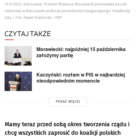
13.11.2023. Warszawa. Premier Mateusz Morawiecki przemawia na sali
sejmowej w Warszawie podczas posiedzenia inaugurującego X kadencję
izby / Fot. Paweł Supernak - PAP
CZYTAJ TAKŻE
Morawiecki: najpóźniej 15 października
założymy partię
Kaczyński: rozłam w PiS w najbardziej
nieodpowiednim momencie
POKAŻ WIĘCEJ
Mamy teraz przed sobą okres tworzenia rządu i
chcę wszystkich zaprosić do koalicji polskich