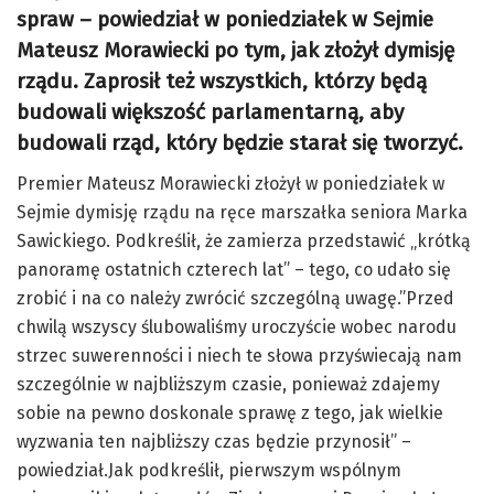
spraw – powiedział w poniedziałek w Sejmie
Mateusz Morawiecki po tym, jak złożył dymisję
rządu. Zaprosił też wszystkich, którzy będą
budowali większość parlamentarną, aby
budowali rząd, który będzie starał się tworzyć.
Premier Mateusz Morawiecki złożył w poniedziałek w
Sejmie dymisję rządu na ręce marszałka seniora Marka
Sawickiego. Podkreślił, że zamierza przedstawić „krótką
panoramę ostatnich czterech lat” – tego, co udało się
zrobić i na co należy zwrócić szczególną uwagę.”Przed
chwilą wszyscy ślubowaliśmy uroczyście wobec narodu
strzec suwerenności i niech te słowa przyświecają nam
szczególnie w najbliższym czasie, ponieważ zdajemy
sobie na pewno doskonale sprawę z tego, jak wielkie
wyzwania ten najbliższy czas będzie przynosił” –
powiedział.Jak podkreślił, pierwszym wspólnym