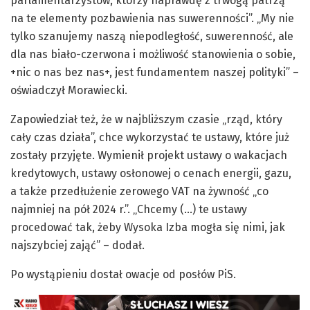
parlamentarzystów, którzy naprawdę z trwogą patrzą
na te elementy pozbawienia nas suwerenności”. „My nie
tylko szanujemy naszą niepodległość, suwerenność, ale
dla nas biało-czerwona i możliwość stanowienia o sobie,
+nic o nas bez nas+, jest fundamentem naszej polityki” –
oświadczył Morawiecki.
Zapowiedział też, że w najbliższym czasie „rząd, który
cały czas działa”, chce wykorzystać te ustawy, które już
zostały przyjęte. Wymienił projekt ustawy o wakacjach
kredytowych, ustawy osłonowej o cenach energii, gazu,
a także przedłużenie zerowego VAT na żywność „co
najmniej na pół 2024 r.”. „Chcemy (…) te ustawy
procedować tak, żeby Wysoka Izba mogła się nimi, jak
najszybciej zająć” – dodał.
Po wystąpieniu dostał owacje od posłów PiS.