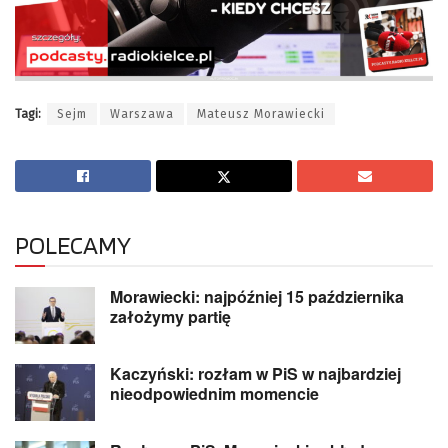
Tagi:
Sejm
Warszawa
Mateusz Morawiecki
POLECAMY
Morawiecki: najpóźniej 15 października
założymy partię
Kaczyński: rozłam w PiS w najbardziej
nieodpowiednim momencie