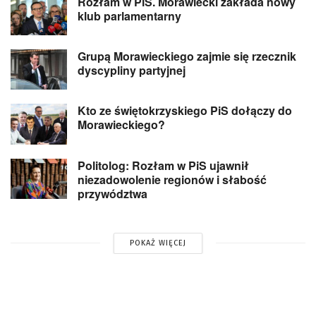
Rozłam w PiS. Morawiecki zakłada nowy
klub parlamentarny
Grupą Morawieckiego zajmie się rzecznik
dyscypliny partyjnej
Kto ze świętokrzyskiego PiS dołączy do
Morawieckiego?
Politolog: Rozłam w PiS ujawnił
niezadowolenie regionów i słabość
przywództwa
POKAŻ WIĘCEJ