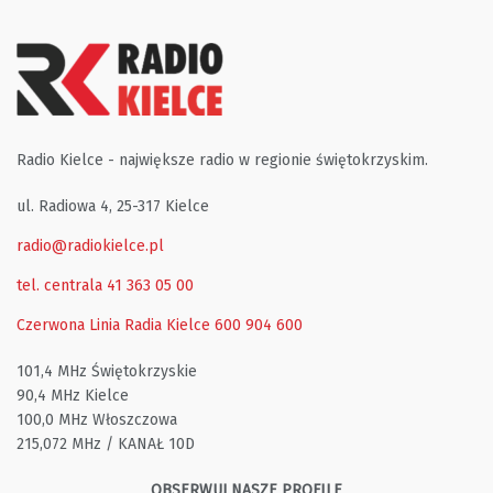
Radio Kielce - największe radio w regionie świętokrzyskim.
ul. Radiowa 4, 25-317 Kielce
radio@radiokielce.pl
tel. centrala 41 363 05 00
Czerwona Linia Radia Kielce
600 904 600
101,4 MHz Świętokrzyskie
90,4 MHz Kielce
100,0 MHz Włoszczowa
215,072 MHz / KANAŁ 10D
OBSERWUJ NASZE PROFILE