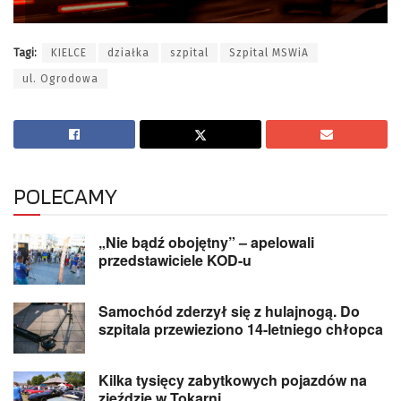
Tagi:
KIELCE
działka
szpital
Szpital MSWiA
ul. Ogrodowa
POLECAMY
„Nie bądź obojętny” – apelowali
przedstawiciele KOD-u
Samochód zderzył się z hulajnogą. Do
szpitala przewieziono 14-letniego chłopca
Kilka tysięcy zabytkowych pojazdów na
zjeździe w Tokarni