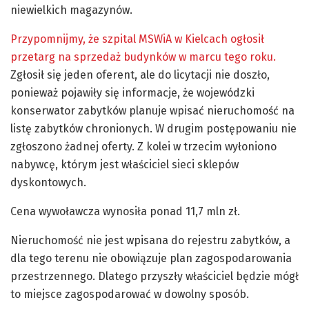
niewielkich magazynów.
Przypomnijmy, że szpital MSWiA w Kielcach ogłosił
przetarg na sprzedaż budynków w marcu tego roku.
Zgłosił się jeden oferent, ale do licytacji nie doszło,
ponieważ pojawiły się informacje, że wojewódzki
konserwator zabytków planuje wpisać nieruchomość na
listę zabytków chronionych. W drugim postępowaniu nie
zgłoszono żadnej oferty. Z kolei w trzecim wyłoniono
nabywcę, którym jest właściciel sieci sklepów
dyskontowych.
Cena wywoławcza wynosiła ponad 11,7 mln zł.
Nieruchomość nie jest wpisana do rejestru zabytków, a
dla tego terenu nie obowiązuje plan zagospodarowania
przestrzennego. Dlatego przyszły właściciel będzie mógł
to miejsce zagospodarować w dowolny sposób.