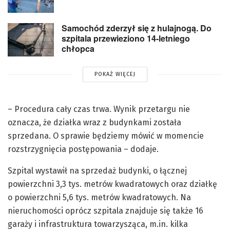
Samochód zderzył się z hulajnogą. Do
szpitala przewieziono 14-letniego
chłopca
POKAŻ WIĘCEJ
– Procedura cały czas trwa. Wynik przetargu nie
oznacza, że działka wraz z budynkami została
sprzedana. O sprawie będziemy mówić w momencie
rozstrzygnięcia postępowania – dodaje.
Szpital wystawił na sprzedaż budynki, o łącznej
powierzchni 3,3 tys. metrów kwadratowych oraz działkę
o powierzchni 5,6 tys. metrów kwadratowych. Na
nieruchomości oprócz szpitala znajduje się także 16
garaży i infrastruktura towarzysząca, m.in. kilka