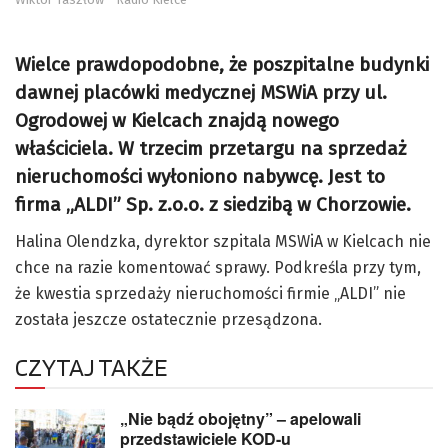
Wielce prawdopodobne, że poszpitalne budynki
dawnej placówki medycznej MSWiA przy ul.
Ogrodowej w Kielcach znajdą nowego
właściciela. W trzecim przetargu na sprzedaż
nieruchomości wyłoniono nabywcę. Jest to
firma „ALDI” Sp. z.o.o. z siedzibą w Chorzowie.
Halina Olendzka, dyrektor szpitala MSWiA w Kielcach nie
chce na razie komentować sprawy. Podkreśla przy tym,
że kwestia sprzedaży nieruchomości firmie „ALDI” nie
została jeszcze ostatecznie przesądzona.
CZYTAJ TAKŻE
„Nie bądź obojętny” – apelowali
przedstawiciele KOD-u