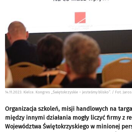
14.11.2023. Kielce. Kongres „Świętokrzyskie – jesteśmy blisko”. / Fot. Jaro
Organizacja szkoleń, misji handlowych na targ
między innymi działania mogły liczyć firmy z 
Województwa Świętokrzyskiego w minionej persp