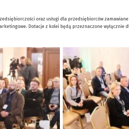
zedsiębiorczości oraz usługi dla przedsiębiorców zamawiane
marketingowe. Dotacje z kolei będą przeznaczone wyłącznie d