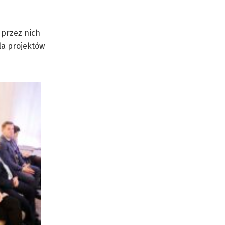
 przez nich
la projektów