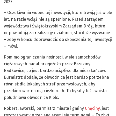
2027.
– Oczekiwania wobec tej inwestycji, które trwają już wiele
lat, na razie wciąż nie są spełnione. Przed zarządem
województwa i Świętokrzyskim Zarządem Dróg, które
odpowiadają za realizację działania, stoi duże wyzwanie
– żeby w końcu doprowadzić do skończenia tej inwestycji
– mówi.
Pomimo ograniczenia nośności, wiele samochodów
ciężarowych nadal przejeżdża przez Brzeziny i
Radkowice, co jest bardzo uciążliwe dla mieszkańców.
Burmistrz dodaje, że obwodnica jest bardzo potrzebna
również dla lokalnych stref przemysłowych, aby
przekierować na nią ciężki ruch. To byłaby też swoista
południowa obwodnica Kielc.
Robert Jaworski, burmistrz miasta i gminy
Chęciny
, jest
rozczarowany przeciągającymi się terminami. – To zbyt