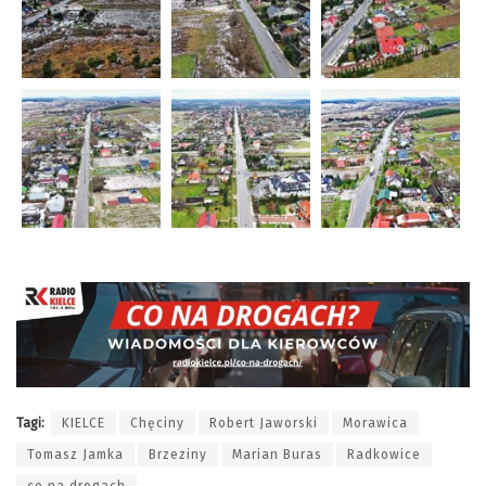
Tagi:
KIELCE
Chęciny
Robert Jaworski
Morawica
Tomasz Jamka
Brzeziny
Marian Buras
Radkowice
co na drogach