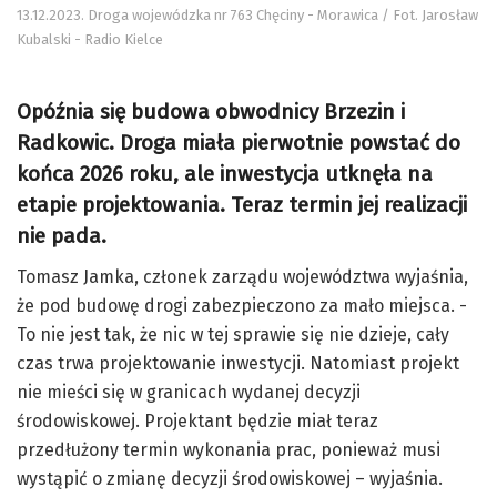
13.12.2023. Droga wojewódzka nr 763 Chęciny - Morawica / Fot. Jarosław
Kubalski - Radio Kielce
Opóźnia się budowa obwodnicy Brzezin i
Radkowic. Droga miała pierwotnie powstać do
końca 2026 roku, ale inwestycja utknęła na
etapie projektowania. Teraz termin jej realizacji
nie pada.
Tomasz Jamka, członek zarządu województwa wyjaśnia,
że pod budowę drogi zabezpieczono za mało miejsca. -
To nie jest tak, że nic w tej sprawie się nie dzieje, cały
czas trwa projektowanie inwestycji. Natomiast projekt
nie mieści się w granicach wydanej decyzji
środowiskowej. Projektant będzie miał teraz
przedłużony termin wykonania prac, ponieważ musi
wystąpić o zmianę decyzji środowiskowej – wyjaśnia.