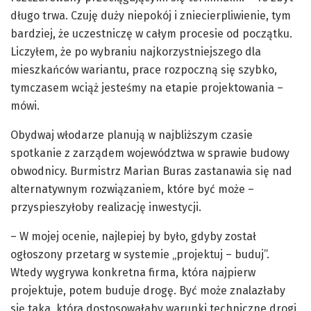
długo trwa. Czuję duży niepokój i zniecierpliwienie, tym
bardziej, że uczestniczę w całym procesie od początku.
Liczyłem, że po wybraniu najkorzystniejszego dla
mieszkańców wariantu, prace rozpoczną się szybko,
tymczasem wciąż jesteśmy na etapie projektowania –
mówi.
Obydwaj włodarze planują w najbliższym czasie
spotkanie z zarządem województwa w sprawie budowy
obwodnicy. Burmistrz Marian Buras zastanawia się nad
alternatywnym rozwiązaniem, które być może –
przyspieszyłoby realizację inwestycji.
– W mojej ocenie, najlepiej by było, gdyby został
ogłoszony przetarg w systemie „projektuj – buduj”.
Wtedy wygrywa konkretna firma, która najpierw
projektuje, potem buduje drogę. Być może znalazłaby
się taka, która dostosowałaby warunki techniczne drogi