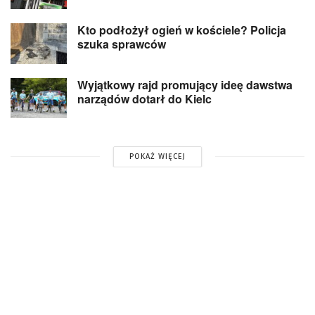
Kto podłożył ogień w kościele? Policja
szuka sprawców
Wyjątkowy rajd promujący ideę dawstwa
narządów dotarł do Kielc
POKAŻ WIĘCEJ