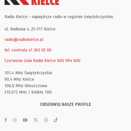
Radio Kielce - największe radio w regionie świętokrzyskim.
ul. Radiowa 4, 25-317 Kielce
radio@radiokielce.pl
tel. centrala 41 363 05 00
Czerwona Linia Radia Kielce
600 904 600
101,4 MHz Świętokrzyskie
90,4 MHz Kielce
100,0 MHz Włoszczowa
215,072 MHz / KANAŁ 10D
OBSERWUJ NASZE PROFILE