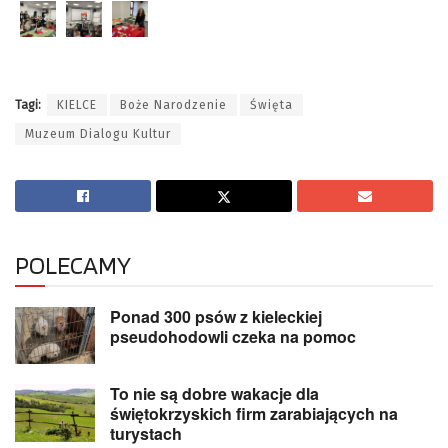
Tagi:
KIELCE
Boże Narodzenie
Święta
Muzeum Dialogu Kultur
POLECAMY
Ponad 300 psów z kieleckiej
pseudohodowli czeka na pomoc
To nie są dobre wakacje dla
świętokrzyskich firm zarabiających na
turystach