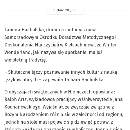
POKAŻ WIĘCEJ
Tamara Hachulska, doradca metodyczny w
Samorządowym Ośrodku Doradztwa Metodycznego i
Doskonalenia Nauczycieli w Kielcach mówi, że Winter
Wonderland, jak nazywa się spotkanie, ma już
wieloletnią tradycję.
– Skuteczne łączy poznawanie innych kultur z nauką
języków obcych – zapewnia Tamara Hachulska.
O obyczajach świątecznych w Niemczech opowiadał
Ralph Artz, wykładowca pracujący w Uniwersytecie Jana
Kochanowskiego. Wyjaśniał, że zwyczaje związane z
Bożym Narodzeniem różnią się w zależności od regionu,
jednak na stole musi pojawić się dziewięć potraw, z
których każda ma znaczenie symboliczne. Jedną z nich