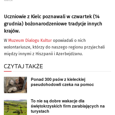
Uczniowie z Kielc poznawali w czwartek (14
grudnia) bożonarodzeniowe tradycje innych
krajów.
W
Muzeum Dialogu Kultur
opowiadali o nich
wolontariusze, którzy do naszego regionu przyjechali
między innymi z Hiszpanii i Azerbejdżanu.
CZYTAJ TAKŻE
Ponad 300 psów z kieleckiej
pseudohodowli czeka na pomoc
To nie są dobre wakacje dla
świętokrzyskich firm zarabiających na
turystach