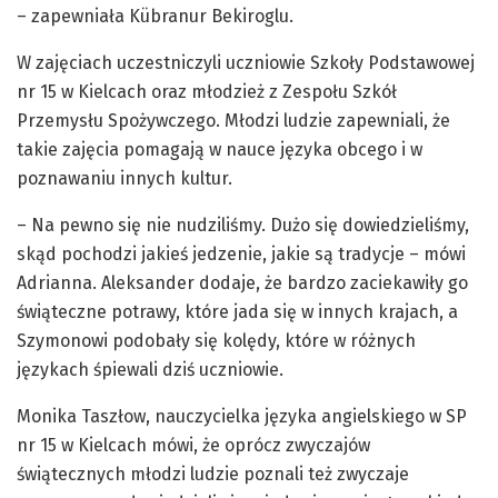
– zapewniała Kübranur Bekiroglu.
W zajęciach uczestniczyli uczniowie Szkoły Podstawowej
nr 15 w Kielcach oraz młodzież z Zespołu Szkół
Przemysłu Spożywczego. Młodzi ludzie zapewniali, że
takie zajęcia pomagają w nauce języka obcego i w
poznawaniu innych kultur.
– Na pewno się nie nudziliśmy. Dużo się dowiedzieliśmy,
skąd pochodzi jakieś jedzenie, jakie są tradycje – mówi
Adrianna. Aleksander dodaje, że bardzo zaciekawiły go
świąteczne potrawy, które jada się w innych krajach, a
Szymonowi podobały się kolędy, które w różnych
językach śpiewali dziś uczniowie.
Monika Taszłow, nauczycielka języka angielskiego w SP
nr 15 w Kielcach mówi, że oprócz zwyczajów
świątecznych młodzi ludzie poznali też zwyczaje