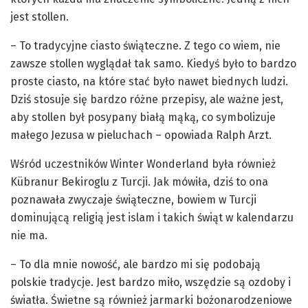
jest stollen.
– To tradycyjne ciasto świąteczne. Z tego co wiem, nie
zawsze stollen wyglądał tak samo. Kiedyś było to bardzo
proste ciasto, na które stać było nawet biednych ludzi.
Dziś stosuje się bardzo różne przepisy, ale ważne jest,
aby stollen był posypany białą mąką, co symbolizuje
małego Jezusa w pieluchach – opowiada Ralph Arzt.
Wśród uczestników Winter Wonderland była również
Kübranur Bekiroglu z Turcji. Jak mówiła, dziś to ona
poznawała zwyczaje świąteczne, bowiem w Turcji
dominującą religią jest islam i takich świąt w kalendarzu
nie ma.
– To dla mnie nowość, ale bardzo mi się podobają
polskie tradycje. Jest bardzo miło, wszędzie są ozdoby i
światła. Świetne są również jarmarki bożonarodzeniowe