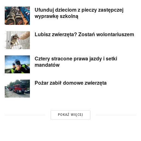
Ufunduj dzieciom z pieczy zastępczej
wyprawkę szkolną
Lubisz zwierzęta? Zostań wolontariuszem
Cztery stracone prawa jazdy i setki
mandatów
Pożar zabił domowe zwierzęta
POKAŻ WIĘCEJ