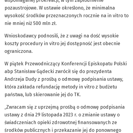
wspomaganej prokreacji, w tym zapłodnienie
pozaustrojowe. W ustawie określono, że minimalna
wysokość środków przeznaczonych rocznie na in vitro to
nie mniej niż 500 mln zł.
Wnioskodawcy podnosili, że z uwagi na dość wysokie
koszty procedury in vitro jej dostępność jest obecnie
ograniczona.
W piątek Przewodniczący Konferencji Episkopatu Polski
abp Stanisław Gądecki zwrócił się do prezydenta
Andrzeja Dudy z prośbą o odmowę podpisania ustawy,
która zakłada refundację metody in vitro z budżetu
państwa, lub skierowanie jej do TK.
„Zwracam się z uprzejmą prośbą o odmowę podpisania
ustawy z dnia 29 listopada 2023 r. o zmianie ustawy o
świadczeniach opieki zdrowotnej finansowanych ze
środków publicznych i przekazanie jej do ponownego