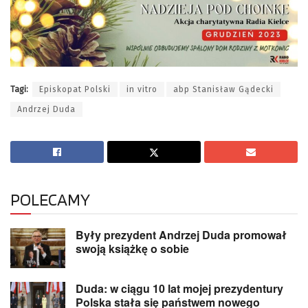
Tagi:
Episkopat Polski
in vitro
abp Stanisław Gądecki
Andrzej Duda
POLECAMY
Były prezydent Andrzej Duda promował
swoją książkę o sobie
Duda: w ciągu 10 lat mojej prezydentury
Polska stała się państwem nowego