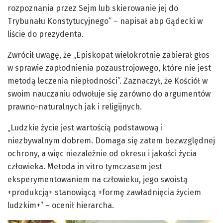
rozpoznania przez Sejm lub skierowanie jej do
Trybunału Konstytucyjnego” – napisał abp Gądecki w
liście do prezydenta.
Zwrócił uwagę, że „Episkopat wielokrotnie zabierał głos
w sprawie zapłodnienia pozaustrojowego, które nie jest
metodą leczenia niepłodności”. Zaznaczył, że Kościół w
swoim nauczaniu odwołuje się zarówno do argumentów
prawno-naturalnych jak i religijnych.
„Ludzkie życie jest wartością podstawową i
niezbywalnym dobrem. Domaga się zatem bezwzględnej
ochrony, a więc niezależnie od okresu i jakości życia
człowieka. Metoda in vitro tymczasem jest
eksperymentowaniem na człowieku, jego swoistą
+produkcją+ stanowiącą +formę zawładnięcia życiem
ludzkim+” – ocenił hierarcha.