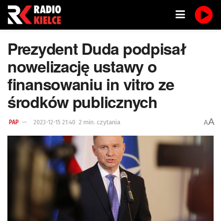
Prezydent Duda podpisał
nowelizację ustawy o
finansowaniu in vitro ze
środków publicznych
A
2 min. czytania
A
PAP
2023-12-15 21:40