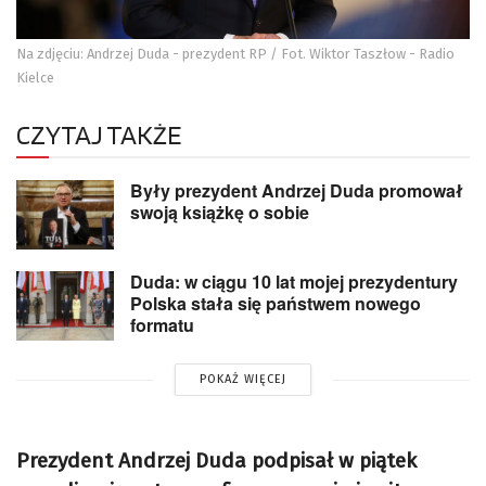
Na zdjęciu: Andrzej Duda - prezydent RP / Fot. Wiktor Taszłow - Radio
Kielce
CZYTAJ TAKŻE
Były prezydent Andrzej Duda promował
swoją książkę o sobie
Duda: w ciągu 10 lat mojej prezydentury
Polska stała się państwem nowego
formatu
POKAŻ WIĘCEJ
Prezydent Andrzej Duda podpisał w piątek