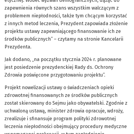
etycznej. Wobec wyzwań demograficznych, dążąc do
zapewnienia równych szans wszystkim walczącym z
problemem niepłodności, także tym chcącym korzystać
z innych metod leczenia, Prezydent zapowiada złożenie
projektu ustawy zapewniającego finansowanie ich ze
środków publicznych” – czytamy na stronie Kancelarii
Prezydenta.
Jak dodano, „na początku stycznia 2024 r. planowane
jest posiedzenie prezydenckiej Rady ds. Ochrony
Zdrowia poświęcone przygotowaniu projektu”.
Projekt nowelizacji ustawy o świadczeniach opieki
zdrowotnej finansowanych ze środków publicznych
został skierowany do Sejmu jako obywatelski. Zgodnie z
uchwaloną ustawą, minister zdrowia opracuje, wdroży,
zrealizuje i sfinansuje program polityki zdrowotnej
leczenia niepłodności obejmujący procedury medyczne