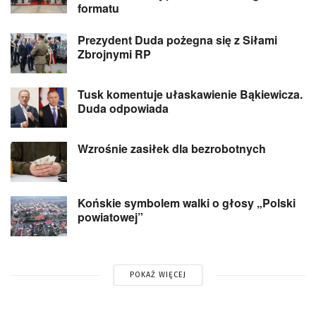
formatu
Prezydent Duda pożegna się z Siłami
Zbrojnymi RP
Tusk komentuje ułaskawienie Bąkiewicza.
Duda odpowiada
Wzrośnie zasiłek dla bezrobotnych
Końskie symbolem walki o głosy „Polski
powiatowej”
POKAŻ WIĘCEJ