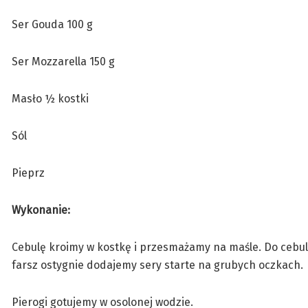
Ser Gouda 100 g
Ser Mozzarella 150 g
Masło ½ kostki
Sól
Pieprz
Wykonanie:
Cebulę kroimy w kostkę i przesmażamy na maśle. Do cebuli
farsz ostygnie dodajemy sery starte na grubych oczkach.
Pierogi gotujemy w osolonej wodzie.