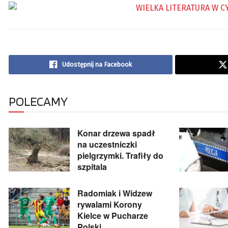
Udostępnij na Facebook
POLECAMY
Konar drzewa spadł
na uczestniczki
pielgrzymki. Trafiły do
szpitala
Radomiak i Widzew
rywalami Korony
Kielce w Pucharze
Polski