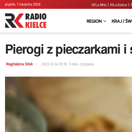
piątek, 7 sierpnia 2026
101,4 MHz | 90,4 Kielce
REGION
KRAJ / ŚW
Pierogi z pieczarkami i
3 min. czytania
Magdalena Sitek
2023-12-24 10:18