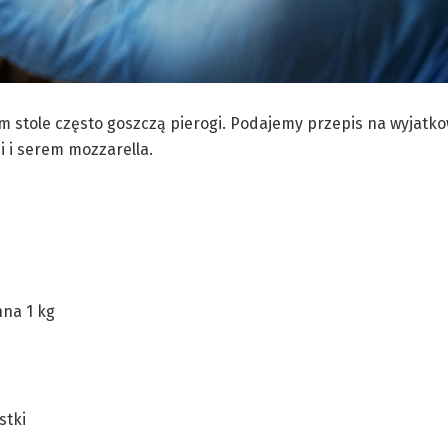
ym stole często goszczą pierogi. Podajemy przepis na wyjatko
 i serem mozzarella.
na 1 kg
stki