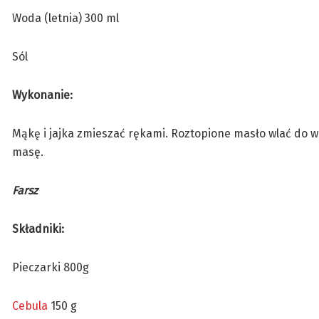
Woda (letnia) 300 ml
Sól
Wykonanie:
Mąkę i jajka zmieszać rękami. Roztopione masło wlać do wo
masę.
Farsz
Składniki:
Pieczarki 800g
Cebula
150 g