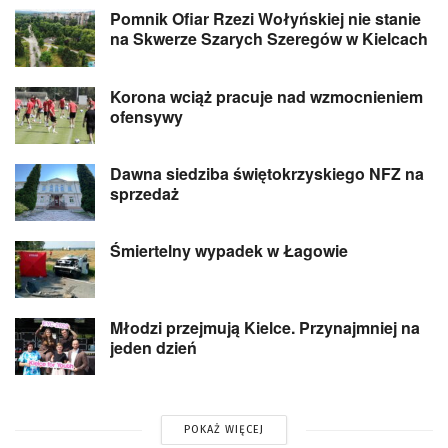
Pomnik Ofiar Rzezi Wołyńskiej nie stanie
na Skwerze Szarych Szeregów w Kielcach
Korona wciąż pracuje nad wzmocnieniem
ofensywy
Dawna siedziba świętokrzyskiego NFZ na
sprzedaż
Śmiertelny wypadek w Łagowie
Młodzi przejmują Kielce. Przynajmniej na
jeden dzień
POKAŻ WIĘCEJ