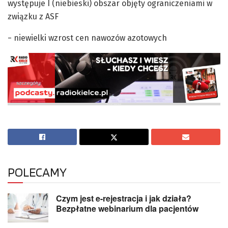
występuje I (niebieski) obszar objęty ograniczeniami w
związku z ASF
− niewielki wzrost cen nawozów azotowych
POLECAMY
Czym jest e-rejestracja i jak działa?
Bezpłatne webinarium dla pacjentów