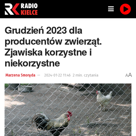
Grudzień 2023 dla
producentów zwierząt.
Zjawiska korzystne i
niekorzystne
A
2 min. czytania
A
Marzena Smoręda
2024-01-22 11:46