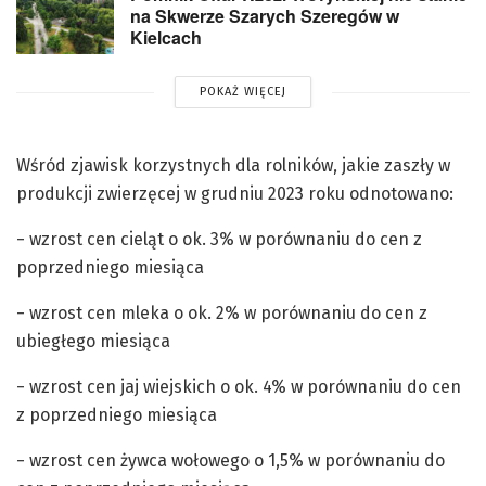
na Skwerze Szarych Szeregów w
Kielcach
POKAŻ WIĘCEJ
Wśród zjawisk korzystnych dla rolników, jakie zaszły w
produkcji zwierzęcej w grudniu 2023 roku odnotowano:
− wzrost cen cieląt o ok. 3% w porównaniu do cen z
poprzedniego miesiąca
− wzrost cen mleka o ok. 2% w porównaniu do cen z
ubiegłego miesiąca
− wzrost cen jaj wiejskich o ok. 4% w porównaniu do cen
z poprzedniego miesiąca
− wzrost cen żywca wołowego o 1,5% w porównaniu do