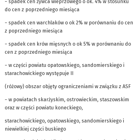
− spadek cen żywca wieprzowego o ok. 4% w stosunku
do cen z poprzedniego miesiąca
− spadek cen warchlaków o ok 2% w porównaniu do cen
z poprzedniego miesiąca
− spadek cen krów mięsnych o ok 5% w porównaniu do
cen z poprzedniego miesiąca
− w części powiatu opatowskiego, sandomierskiego i
starachowickiego występuje II
(różowy) obszar objęty ograniczeniami w związku z ASF
− w powiatach skarżyskim, ostrowieckim, staszowskim
oraz w części powiatu koneckiego,
starachowickiego, opatowskiego, sandomierskiego i
niewielkiej części buskiego