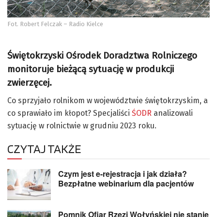
Fot. Robert Felczak – Radio Kielce
Świętokrzyski Ośrodek Doradztwa Rolniczego
monitoruje bieżącą sytuację w produkcji
zwierzęcej.
Co sprzyjało rolnikom w województwie świętokrzyskim, a
co sprawiało im kłopot? Specjaliści
ŚODR
analizowali
sytuację w rolnictwie w grudniu 2023 roku.
CZYTAJ TAKŻE
Czym jest e-rejestracja i jak działa?
Bezpłatne webinarium dla pacjentów
Pomnik Ofiar Rzezi Wołyńskiej nie stanie