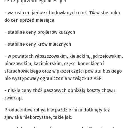
cen z poprzedniego miesiąca
− wzrost cen jałówek hodowlanych o ok. 1% w stosunku
do cen sprzed miesiąca
− stabilne ceny brojlerów kurzych
− stabilne ceny krów mlecznych
− w powiatach włoszczowskim, kieleckim, jędrzejowskim,
pińczowskim, kazimierskim, części koneckiego i
starachowickiego oraz większej części powiatu buskiego
nie występowały ograniczenia w związku z ASF
− niskie ceny zbóż paszowych obniżają koszty chowu
zwierząt.
Producentów rolnych w październiku dotknęły też
zjawiska niekorzystne, takie jak: