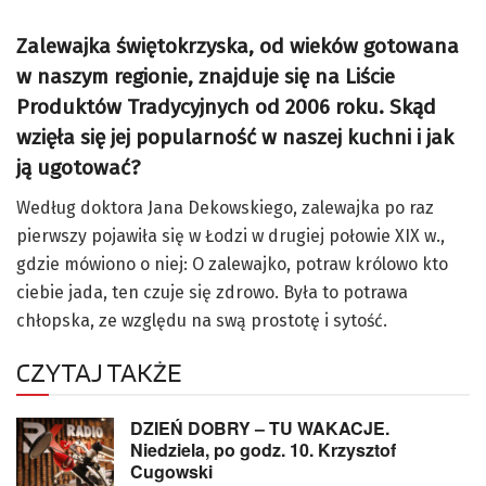
Zalewajka świętokrzyska, od wieków gotowana
w naszym regionie, znajduje się na Liście
Produktów Tradycyjnych od 2006 roku. Skąd
wzięła się jej popularność w naszej kuchni i jak
ją ugotować?
Według doktora Jana Dekowskiego, zalewajka po raz
pierwszy pojawiła się w Łodzi w drugiej połowie XIX w.,
gdzie mówiono o niej: O zalewajko, potraw królowo kto
ciebie jada, ten czuje się zdrowo. Była to potrawa
chłopska, ze względu na swą prostotę i sytość.
CZYTAJ TAKŻE
DZIEŃ DOBRY – TU WAKACJE.
Niedziela, po godz. 10. Krzysztof
Cugowski