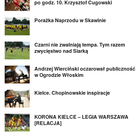
po godz. 10. Krzysztof Cugowski
Porażka Naprzodu w Skawinie
Czarni nie zwalniają tempa. Tym razem
zwycięstwo nad Siarką
Andrzej Wierciński oczarował publiczność
w Ogrodzie Włoskim
Kielce. Chopinowskie inspiracje
KORONA KIELCE – LEGIA WARSZAWA
[RELACJA]