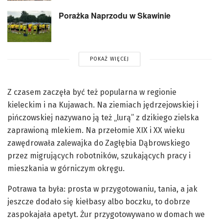
Porażka Naprzodu w Skawinie
POKAŻ WIĘCEJ
Z czasem zaczęła być też popularna w regionie
kieleckim i na Kujawach. Na ziemiach jędrzejowskiej i
pińczowskiej nazywano ją też „lurą” z dzikiego zielska
zaprawioną mlekiem. Na przełomie XIX i XX wieku
zawędrowała zalewajka do Zagłębia Dąbrowskiego
przez migrujących robotników, szukających pracy i
mieszkania w górniczym okręgu.
Potrawa ta była: prosta w przygotowaniu, tania, a jak
jeszcze dodało się kiełbasy albo boczku, to dobrze
zaspokajała apetyt. Żur przygotowywano w domach we