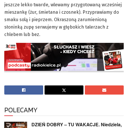
jeszcze lekko twarde, wlewamy przygotowaną wcześniej
mieszankę (żur, śmietana i czosnek). Przyprawiamy do
smaku solą i pieprzem. Okraszoną zarumienioną
słoninką zupę serwujemy w głębokich talerzach z
chlebem lub bez.
POLECAMY
DZIEŃ DOBRY – TU WAKACJE. Niedziela,