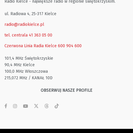
Radio Kielce - największe radio w regionie świętokrzyskim.
ul. Radiowa 4, 25-317 Kielce
radio@radiokielce.pl
tel. centrala 41 363 05 00
Czerwona Linia Radia Kielce
600 904 600
101,4 MHz Świętokrzyskie
90,4 MHz Kielce
100,0 MHz Włoszczowa
215,072 MHz / KANAŁ 10D
OBSERWUJ NASZE PROFILE