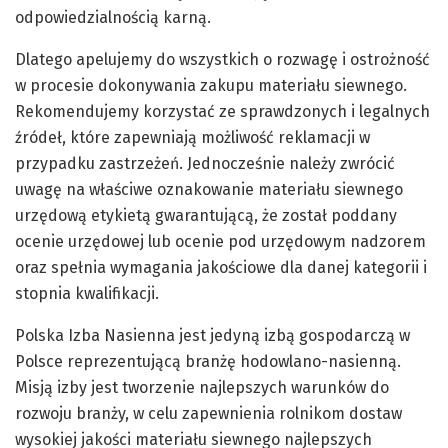
odpowiedzialnością karną.
Dlatego apelujemy do wszystkich o rozwagę i ostrożność
w procesie dokonywania zakupu materiału siewnego.
Rekomendujemy korzystać ze sprawdzonych i legalnych
źródeł, które zapewniają możliwość reklamacji w
przypadku zastrzeżeń. Jednocześnie należy zwrócić
uwagę na właściwe oznakowanie materiału siewnego
urzędową etykietą gwarantującą, że został poddany
ocenie urzędowej lub ocenie pod urzędowym nadzorem
oraz spełnia wymagania jakościowe dla danej kategorii i
stopnia kwalifikacji.
Polska Izba Nasienna jest jedyną izbą gospodarczą w
Polsce reprezentującą branżę hodowlano-nasienną.
Misją izby jest tworzenie najlepszych warunków do
rozwoju branży, w celu zapewnienia rolnikom dostaw
wysokiej jakości materiału siewnego najlepszych