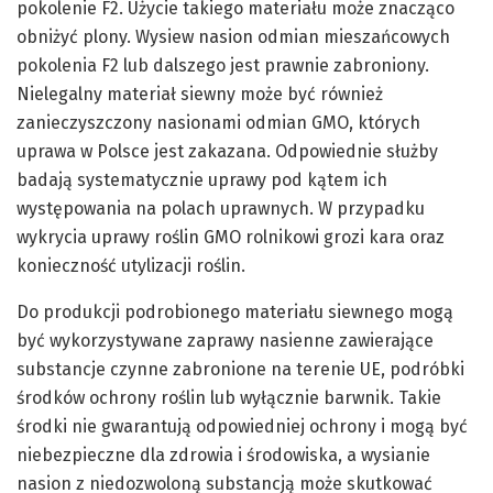
pokolenie F2. Użycie takiego materiału może znacząco
obniżyć plony. Wysiew nasion odmian mieszańcowych
pokolenia F2 lub dalszego jest prawnie zabroniony.
Nielegalny materiał siewny może być również
zanieczyszczony nasionami odmian GMO, których
uprawa w Polsce jest zakazana. Odpowiednie służby
badają systematycznie uprawy pod kątem ich
występowania na polach uprawnych. W przypadku
wykrycia uprawy roślin GMO rolnikowi grozi kara oraz
konieczność utylizacji roślin.
Do produkcji podrobionego materiału siewnego mogą
być wykorzystywane zaprawy nasienne zawierające
substancje czynne zabronione na terenie UE, podróbki
środków ochrony roślin lub wyłącznie barwnik. Takie
środki nie gwarantują odpowiedniej ochrony i mogą być
niebezpieczne dla zdrowia i środowiska, a wysianie
nasion z niedozwoloną substancją może skutkować