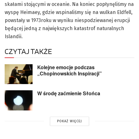
skałami stojącymi w oceanie. Na koniec popłynęliśmy na
wyspę Heimaey, gdzie wspinaliśmy się na wulkan Eldfell,
powstały w 1973roku w wyniku niespodziewanej erupcji
będącej jedną z największych katastrof naturalnych
Islandii.
CZYTAJ TAKŻE
Kolejne emocje podczas
„Chopinowskich Inspiracji”
W środę zaćmienie Słońca
POKAŻ WIĘCEJ