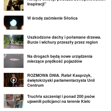
Inspiracji”
W środę zaćmienie Słońca
Uszkodzone dachy i połamane drzewa.
Burze i wichury przeszły przez region
Na drogach będą nowe urządzenia
mierzące prędkość pojazdów
ROZMOWA DNIA. Rafał Kasprzyk,
świętokrzyski parlamentarzysta Unii
Centrum
Truchła szczeniąt i ponad 200 psów
ujawnili policjanci na terenie Kielc