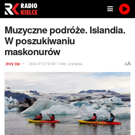
Muzyczne podróże. Islandia.
W poszukiwaniu
maskonurów
A
1 min. czytania
A
Jerzy Jop
2024-01-27 12:00