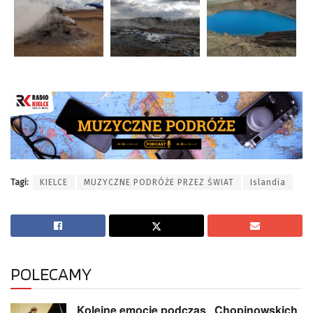
Tagi:
KIELCE
MUZYCZNE PODRÓŻE PRZEZ ŚWIAT
Islandia
POLECAMY
Kolejne emocje podczas „Chopinowskich