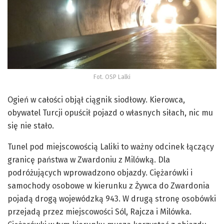
Fot. OSP Lalki
Ogień w całości objął ciągnik siodłowy. Kierowca,
obywatel Turcji opuścił pojazd o własnych siłach, nic mu
się nie stało.
Tunel pod miejscowością Laliki to ważny odcinek łączący
granicę państwa w Zwardoniu z Milówką. Dla
podróżujących wprowadzono objazdy. Ciężarówki i
samochody osobowe w kierunku z Żywca do Zwardonia
pojadą drogą wojewódzką 943. W drugą stronę osobówki
przejadą przez miejscowości Sól, Rajcza i Milówka.