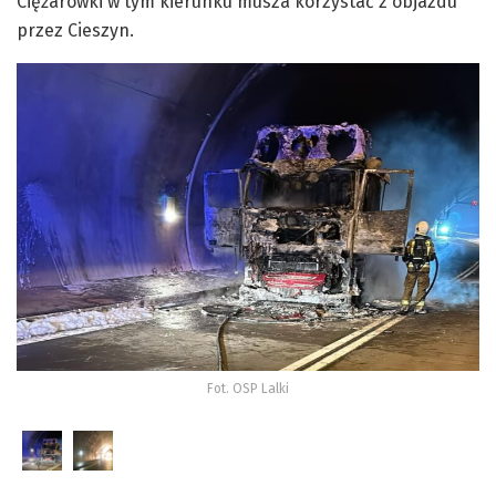
Ciężarówki w tym kierunku musza korzystać z objazdu
przez Cieszyn.
Fot. OSP Lalki