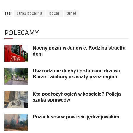
Tagi:
straż pożarna
pożar
tunel
POLECAMY
Nocny pożar w Janowie. Rodzina straciła
dom
Uszkodzone dachy i połamane drzewa.
Burze i wichury przeszły przez region
Kto podłożył ogień w kościele? Policja
szuka sprawców
Pożar lasów w powiecie jędrzejowskim