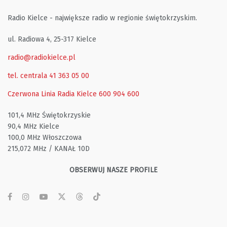
Radio Kielce - największe radio w regionie świętokrzyskim.
ul. Radiowa 4, 25-317 Kielce
radio@radiokielce.pl
tel. centrala 41 363 05 00
Czerwona Linia Radia Kielce
600 904 600
101,4 MHz Świętokrzyskie
90,4 MHz Kielce
100,0 MHz Włoszczowa
215,072 MHz / KANAŁ 10D
OBSERWUJ NASZE PROFILE