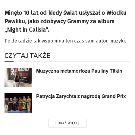
Minęło 10 lat od kiedy świat usłyszał o Włodku
Pawliku, jako zdobywcy Grammy za album
„Night in Calisia”.
Po dekadzie tak wspomina ten czas sam autor muzyki.
CZYTAJ TAKŻE
Muzyczna metamorfoza Pauliny Titkin
Patrycja Zarychta z nagrodą Grand Prix
POKAŻ WIĘCEJ