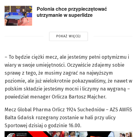
Polonia chce przypieczętować
utrzymanie w superlidze
POKAŻ WIĘCEJ
– To będzie ciężki mecz, ale jesteśmy pełni optymizmu i
wiary w swoje umiejętności. Oczywiście zdajemy sobie
sprawę z tego, że musimy zagrać na najwyższym
poziomie, ale już wielokrotnie pokazywaliśmy, że nawet w
polskim składzie jesteśmy mocni i liczymy na wygraną –
powiedział menager Orlicza Bartosz Majcher.
Mecz Global Pharma Orlicz 1924 Suchedniów – AZS AWFiS
Balta Gdańsk rozegrany zostanie w hali przy ulicy
Sportowej dzisiaj o godzinie 16.00.