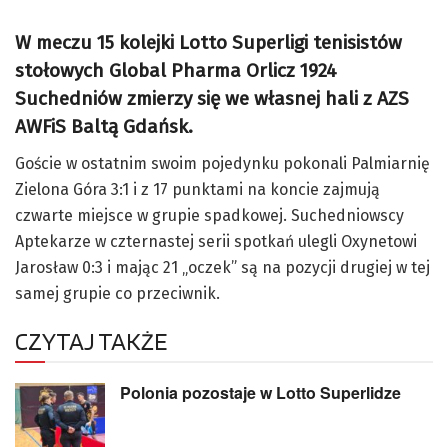
W meczu 15 kolejki Lotto Superligi tenisistów
stołowych Global Pharma Orlicz 1924
Suchedniów zmierzy się we własnej hali z AZS
AWFiS Baltą Gdańsk.
Goście w ostatnim swoim pojedynku pokonali Palmiarnię
Zielona Góra 3:1 i z 17 punktami na koncie zajmują
czwarte miejsce w grupie spadkowej. Suchedniowscy
Aptekarze w czternastej serii spotkań ulegli Oxynetowi
Jarosław 0:3 i mając 21 „oczek” są na pozycji drugiej w tej
samej grupie co przeciwnik.
CZYTAJ TAKŻE
Polonia pozostaje w Lotto Superlidze