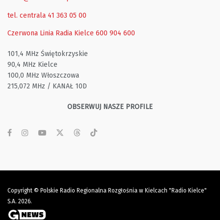
tel. centrala 41 363 05 00
Czerwona Linia Radia Kielce
600 904 600
101,4 MHz Świętokrzyskie
90,4 MHz Kielce
100,0 MHz Włoszczowa
215,072 MHz / KANAŁ 10D
OBSERWUJ NASZE PROFILE
Copyright © Polskie Radio Regionalna Rozgłośnia w Kielcach "Radio Kielce"
S.A. 2026.