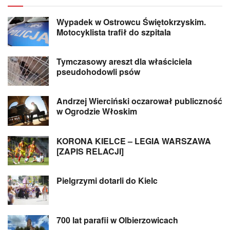
Wypadek w Ostrowcu Świętokrzyskim.
Motocyklista trafił do szpitala
Tymczasowy areszt dla właściciela
pseudohodowli psów
Andrzej Wierciński oczarował publiczność
w Ogrodzie Włoskim
KORONA KIELCE – LEGIA WARSZAWA
[ZAPIS RELACJI]
Pielgrzymi dotarli do Kielc
700 lat parafii w Olbierzowicach