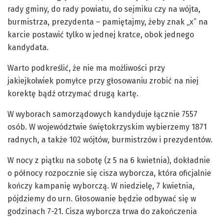
rady gminy, do rady powiatu, do sejmiku czy na wójta,
burmistrza, prezydenta – pamiętajmy, żeby znak „x” na
karcie postawić tylko w jednej kratce, obok jednego
kandydata.
Warto podkreślić, że nie ma możliwości przy
jakiejkolwiek pomyłce przy głosowaniu zrobić na niej
korektę bądź otrzymać drugą kartę.
W wyborach samorządowych kandyduje łącznie 7557
osób. W województwie świętokrzyskim wybierzemy 1871
radnych, a także 102 wójtów, burmistrzów i prezydentów.
W nocy z piątku na sobotę (z 5 na 6 kwietnia), dokładnie
o północy rozpocznie się cisza wyborcza, która oficjalnie
kończy kampanię wyborczą. W niedzielę, 7 kwietnia,
pójdziemy do urn. Głosowanie będzie odbywać się w
godzinach 7-21. Cisza wyborcza trwa do zakończenia