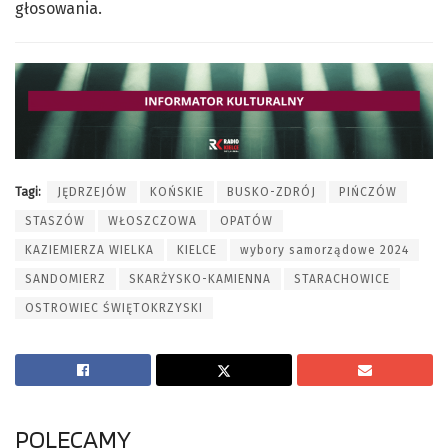
głosowania.
Tagi:
JĘDRZEJÓW
KOŃSKIE
BUSKO-ZDRÓJ
PIŃCZÓW
STASZÓW
WŁOSZCZOWA
OPATÓW
KAZIEMIERZA WIELKA
KIELCE
wybory samorządowe 2024
SANDOMIERZ
SKARŻYSKO-KAMIENNA
STARACHOWICE
OSTROWIEC ŚWIĘTOKRZYSKI
POLECAMY