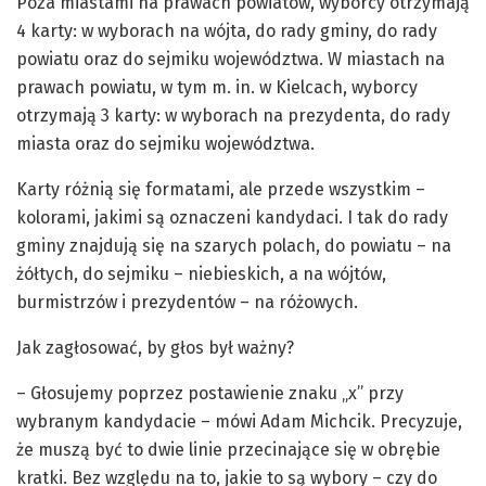
Poza miastami na prawach powiatów, wyborcy otrzymają
4 karty: w wyborach na wójta, do rady gminy, do rady
powiatu oraz do sejmiku województwa. W miastach na
prawach powiatu, w tym m. in. w Kielcach, wyborcy
otrzymają 3 karty: w wyborach na prezydenta, do rady
miasta oraz do sejmiku województwa.
Karty różnią się formatami, ale przede wszystkim –
kolorami, jakimi są oznaczeni kandydaci. I tak do rady
gminy znajdują się na szarych polach, do powiatu – na
żółtych, do sejmiku – niebieskich, a na wójtów,
burmistrzów i prezydentów – na różowych.
Jak zagłosować, by głos był ważny?
– Głosujemy poprzez postawienie znaku „x” przy
wybranym kandydacie – mówi Adam Michcik. Precyzuje,
że muszą być to dwie linie przecinające się w obrębie
kratki. Bez względu na to, jakie to są wybory – czy do