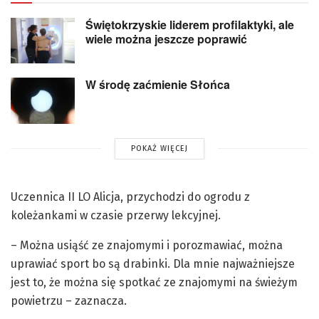
Świętokrzyskie liderem profilaktyki, ale
wiele można jeszcze poprawić
W środę zaćmienie Słońca
POKAŻ WIĘCEJ
Uczennica II LO Alicja, przychodzi do ogrodu z
koleżankami w czasie przerwy lekcyjnej.
– Można usiąść ze znajomymi i porozmawiać, można
uprawiać sport bo są drabinki. Dla mnie najważniejsze
jest to, że można się spotkać ze znajomymi na świeżym
powietrzu – zaznacza.