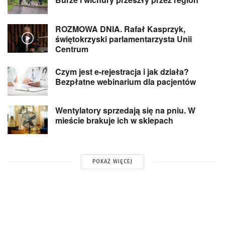
ROZMOWA DNIA. Rafał Kasprzyk,
świętokrzyski parlamentarzysta Unii
Centrum
Czym jest e-rejestracja i jak działa?
Bezpłatne webinarium dla pacjentów
Wentylatory sprzedają się na pniu. W
mieście brakuje ich w sklepach
POKAŻ WIĘCEJ