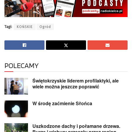
Tagi:
KOŃSKIE
Ogród
POLECAMY
Świętokrzyskie liderem profilaktyki, ale
wiele można jeszcze poprawić
W środę zaćmienie Słońca
Uszkodzone dachy i połamane drzewa.
Burze i wichury przeszły przez region