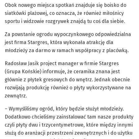
Obok nowego miejsca spotkań znajduje się boisko do
siatkówki plażowej, co oznacza, że również miłośnicy
sportu i widzowie rozgrywek znajdą tu coś dla siebie.
Za powstanie ogrodu wypoczynkowego odpowiedzialna
jest firma Stargres, która wykonała atrakcję dla
młodzieży za darmo w ramach współpracy z placówką.
Radosław Jasik project manager w firmie Stargres
(Grupa Końskie) informuje, że ceramika znana jest
głównie z płytek gresowych do wnętrz. Jednak obecnie
rozwijają produkcję również o płyty wykorzystywane na
zewnątrz.
– Wymyśliliśmy ogród, który będzie służył młodzieży.
Dodatkowo chcieliśmy zainstalować tam nasze produkty
czyli płyty dwu i trzycentymetrowe, które między innymi
służą do aranżacji przestrzeni zewnętrznych i do użytku