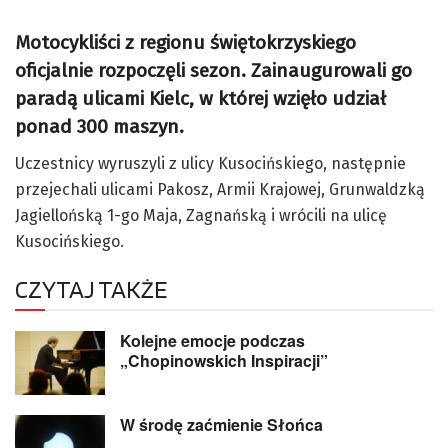
Motocykliści z regionu świętokrzyskiego
oficjalnie rozpoczęli sezon. Zainaugurowali go
paradą ulicami Kielc, w której wzięło udział
ponad 300 maszyn.
Uczestnicy wyruszyli z ulicy Kusocińskiego, następnie
przejechali ulicami Pakosz, Armii Krajowej, Grunwaldzką
Jagiellońską 1-go Maja, Zagnańską i wrócili na ulicę
Kusocińskiego.
CZYTAJ TAKŻE
Kolejne emocje podczas
„Chopinowskich Inspiracji”
W środę zaćmienie Słońca