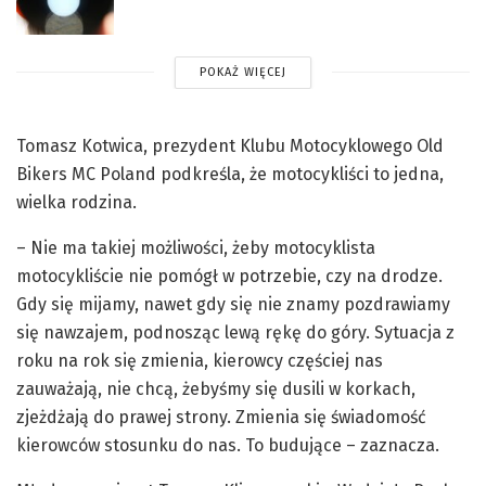
POKAŻ WIĘCEJ
Tomasz Kotwica, prezydent Klubu Motocyklowego Old
Bikers MC Poland podkreśla, że motocykliści to jedna,
wielka rodzina.
– Nie ma takiej możliwości, żeby motocyklista
motocykliście nie pomógł w potrzebie, czy na drodze.
Gdy się mijamy, nawet gdy się nie znamy pozdrawiamy
się nawzajem, podnosząc lewą rękę do góry. Sytuacja z
roku na rok się zmienia, kierowcy częściej nas
zauważają, nie chcą, żebyśmy się dusili w korkach,
zjeżdżają do prawej strony. Zmienia się świadomość
kierowców stosunku do nas. To budujące – zaznacza.