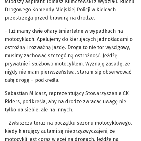
Młodszy aspirant Tomasz Klimczewski z Wydziału Ruchu
Drogowego Komendy Miejskiej Policji w Kielcach
przestrzega przed brawurą na drodze.
– Już mamy dwie ofiary śmiertelne w wypadkach na
motocyklach. Apelujemy do kierujących jednośladami o
ostrożną i rozważną jazdę. Droga to nie tor wyścigowy,
musimy zachować szczególną ostrożność. Jeżdżę
prywatnie i służbowo motocyklem. Wyznaję zasadę, że
nigdy nie mam pierwszeństwa, staram się obserwować
całą drogę – podkreśla.
Sebastian Milcarz, reprezentujący Stowarzyszenie CK
Riders, podkreśla, aby na drodze zwracać uwagę nie
tylko na siebie, ale na innych.
– Zwłaszcza teraz na początku sezonu motocyklowego,
kiedy kierujący autami są nieprzyzwyczajeni, że
motocykli jest coraz więcej na drogach. Jeżdżę na