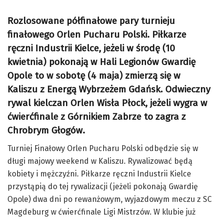
Rozlosowane półfinałowe pary turnieju
finałowego Orlen Pucharu Polski. Piłkarze
ręczni Industrii Kielce, jeżeli w środę (10
kwietnia) pokonają w Hali Legionów Gwardię
Opole to w sobotę (4 maja) zmierzą się w
Kaliszu z Energą Wybrzeżem Gdańsk. Odwieczny
rywal kielczan Orlen Wisła Płock, jeżeli wygra w
ćwierćfinale z Górnikiem Zabrze to zagra z
Chrobrym Głogów.
Turniej Finałowy Orlen Pucharu Polski odbędzie się w
długi majowy weekend w Kaliszu. Rywalizować będą
kobiety i mężczyźni. Piłkarze ręczni Industrii Kielce
przystąpią do tej rywalizacji (jeżeli pokonają Gwardię
Opole) dwa dni po rewanżowym, wyjazdowym meczu z SC
Magdeburg w ćwierćfinale Ligi Mistrzów. W klubie już