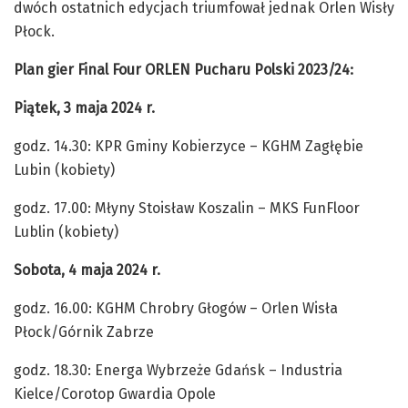
dwóch ostatnich edycjach triumfował jednak Orlen Wisły
Płock.
Plan gier Final Four ORLEN Pucharu Polski 2023/24:
Piątek, 3 maja 2024 r.
godz. 14.30: KPR Gminy Kobierzyce – KGHM Zagłębie
Lubin (kobiety)
godz. 17.00: Młyny Stoisław Koszalin – MKS FunFloor
Lublin (kobiety)
Sobota, 4 maja 2024 r.
godz. 16.00: KGHM Chrobry Głogów – Orlen Wisła
Płock/Górnik Zabrze
godz. 18.30: Energa Wybrzeże Gdańsk – Industria
Kielce/Corotop Gwardia Opole