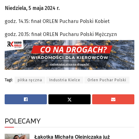
Niedziela, 5 maja 2024 r.
godz. 14.15: finał ORLEN Pucharu Polski Kobiet
godz. 20.15: finał ORLEN Pucharu Polski Mężczyzn
Tagi:
piłka ręczna
Industria Kielce
Orlen Puchar Polski
POLECAMY
Łąkotka Michała Olejniczaka już