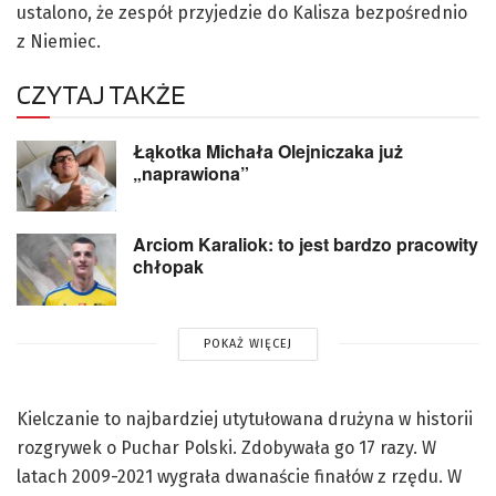
ustalono, że zespół przyjedzie do Kalisza bezpośrednio
z Niemiec.
CZYTAJ TAKŻE
Łąkotka Michała Olejniczaka już
„naprawiona”
Arciom Karaliok: to jest bardzo pracowity
chłopak
POKAŻ WIĘCEJ
Kielczanie to najbardziej utytułowana drużyna w historii
rozgrywek o Puchar Polski. Zdobywała go 17 razy. W
latach 2009-2021 wygrała dwanaście finałów z rzędu. W