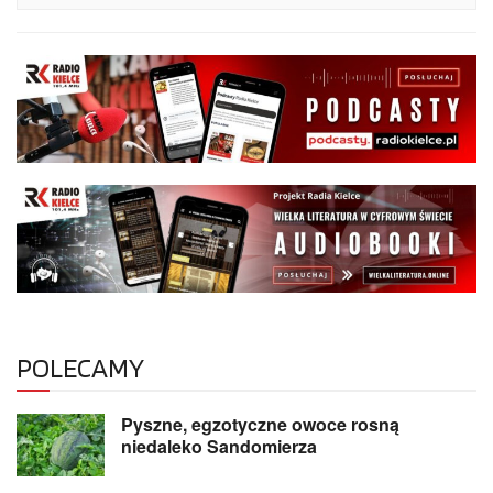
POLECAMY
Pyszne, egzotyczne owoce rosną
niedaleko Sandomierza