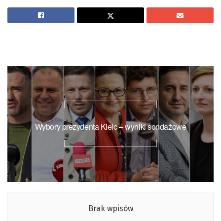
Wybory prezydenta Kielc – wyniki sondażowe
Brak wpisów