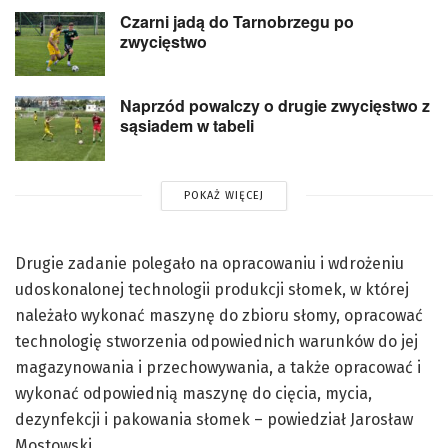
Czarni jadą do Tarnobrzegu po
zwycięstwo
Naprzód powalczy o drugie zwycięstwo z
sąsiadem w tabeli
POKAŻ WIĘCEJ
Drugie zadanie polegało na opracowaniu i wdrożeniu
udoskonalonej technologii produkcji słomek, w której
należało wykonać maszynę do zbioru słomy, opracować
technologię stworzenia odpowiednich warunków do jej
magazynowania i przechowywania, a także opracować i
wykonać odpowiednią maszynę do cięcia, mycia,
dezynfekcji i pakowania słomek – powiedział Jarosław
Mostowski.