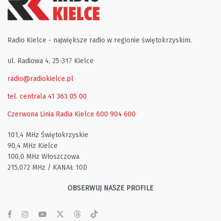
Radio Kielce - największe radio w regionie świętokrzyskim.
ul. Radiowa 4, 25-317 Kielce
radio@radiokielce.pl
tel. centrala 41 363 05 00
Czerwona Linia Radia Kielce
600 904 600
101,4 MHz Świętokrzyskie
90,4 MHz Kielce
100,0 MHz Włoszczowa
215,072 MHz / KANAŁ 10D
OBSERWUJ NASZE PROFILE