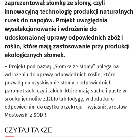
zaprezentował słomkę ze słomy, czyli
innowacyjną technologię produkcji naturalnych
rurek do napojów. Projekt uwzględnia
wyselekcjonowanie i wdrożenie do
udoskonalonej uprawy odpowiednich zbóż i
roślin, które mają zastosowanie przy produkcji
ekologicznych słomek.
– Projekt pod nazwą „Słomka ze słomy” polega na
wdrożeniu do uprawy odpowiednich roślin, które
pozwolą na uzyskiwanie słomy o odpowiednich
parametrach, czyli takich, które mają suche i puste w
środku jednolite źdźbło lub łodygę, w dodatku o
odpowiednim do użytku przekroju – wyjaśnił Jarosław
Mostowski z ŚODR.
CZYTAJ TAKŻE