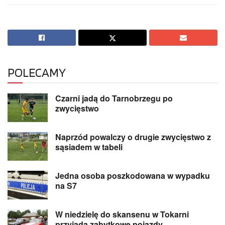
POLECAMY
Czarni jadą do Tarnobrzegu po
zwycięstwo
Naprzód powalczy o drugie zwycięstwo z
sąsiadem w tabeli
Jedna osoba poszkodowana w wypadku
na S7
W niedzielę do skansenu w Tokarni
przyjadą zabytkowe pojazdy