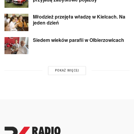
Młodzież przejęła władzę w Kielcach. Na
jeden dzień
Siedem wieków parafii w Olbierzowicach
POKAŻ WIĘCEJ