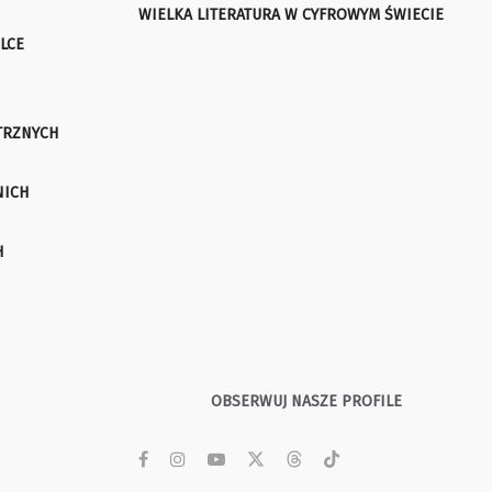
WIELKA LITERATURA W CYFROWYM ŚWIECIE
LCE
TRZNYCH
NICH
H
OBSERWUJ NASZE PROFILE