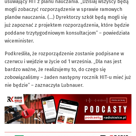
usuwający HIT z planu nauczania. „Dzisiaj wszyscy będą
mogli zobaczyć rozporządzenie w sprawie ramowych
planów nauczania. (…) Dyrektorzy szkół będą mogli się
już zapoznać z projektem rozporządzenia, które będzie
poddane trzytygodniowym konsultacjom” – powiedziała
wiceminister.
Podkreśliła, że rozporządzenie zostanie podpisane w
czerwcu i wejdzie w życie od 1 września. „Dla nas jest
bardzo ważne, że realizujemy to, do czego się
zobowiązaliśmy – żaden następny rocznik HIT-u mieć już
nie będzie” – zaznaczyła Lubnauer.