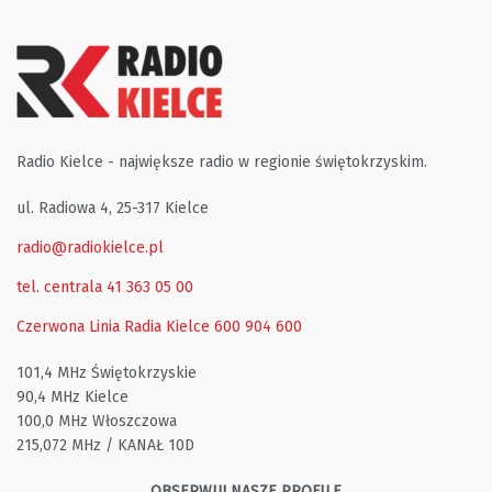
Radio Kielce - największe radio w regionie świętokrzyskim.
ul. Radiowa 4, 25-317 Kielce
radio@radiokielce.pl
tel. centrala 41 363 05 00
Czerwona Linia Radia Kielce
600 904 600
101,4 MHz Świętokrzyskie
90,4 MHz Kielce
100,0 MHz Włoszczowa
215,072 MHz / KANAŁ 10D
OBSERWUJ NASZE PROFILE