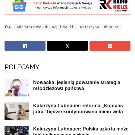
Tagi:
Ministerstwo Edukacji i Nauki
Katarzyna Lubnauer
POLECAMY
Nowacka: jesienią powstanie strategia
młodzieżowa państwa
Katarzyna Lubnauer: reforma „Kompas
jutra” będzie kontynuowana mimo weta
Katarzyna Lubnauer: Polska szkoła może
być najlepsza na świecie